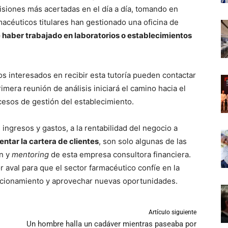
isiones más acertadas en el día a día, tomando en
acéuticos titulares han gestionado una oficina de
 haber trabajado en laboratorios o establecimientos
os interesados en recibir esta tutoría pueden contactar
rimera reunión de análisis iniciará el camino hacia el
ocesos de gestión del establecimiento.
 ingresos y gastos, a la rentabilidad del negocio a
tar la cartera de clientes
, son solo algunas de las
ón y
mentoring
de esta empresa consultora financiera.
r aval para que el sector farmacéutico confíe en la
uncionamiento y aprovechar nuevas oportunidades.
Artículo siguiente
Un hombre halla un cadáver mientras paseaba por