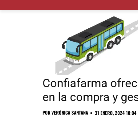
MADRID CIUDAD
MUNICIPIOS
PLANES
Confiafarma ofrece
en la compra y ge
POR
VERÓNICA SANTANA
31 ENERO, 2024 10:04