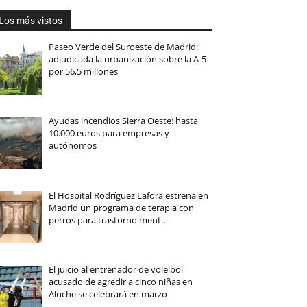
Los más vistos
Paseo Verde del Suroeste de Madrid:
adjudicada la urbanización sobre la A-5
por 56,5 millones
Ayudas incendios Sierra Oeste: hasta
10.000 euros para empresas y
autónomos
El Hospital Rodríguez Lafora estrena en
Madrid un programa de terapia con
perros para trastorno ment…
El juicio al entrenador de voleibol
acusado de agredir a cinco niñas en
Aluche se celebrará en marzo