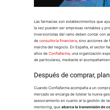
Las farmacias son establecimientos que ayuda
la vez pueden ser empresas rentables y prod
inversionistas del ramo deben contar con as
de
consultoría financiera
, sino acciones de
marcha del negocio. En España, el sector fa
años de
Confiafarma
, una organización exp
de particulares, mediante el acompañamient
Después de comprar, plani
Cuando Confiafarma acompaña a un comprado
mercado se encarga de tutelar la nueva ges
asesoramiento en cuanto al la gestión de las
mentoring
, que
abarca la transmisión de c