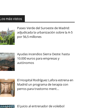
Los más vistos
Paseo Verde del Suroeste de Madrid:
adjudicada la urbanización sobre la A-5
por 56,5 millones
Ayudas incendios Sierra Oeste: hasta
10.000 euros para empresas y
autónomos
El Hospital Rodríguez Lafora estrena en
Madrid un programa de terapia con
perros para trastorno ment…
El juicio al entrenador de voleibol