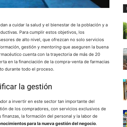
n a cuidar la salud y el bienestar de la población y a
uctivas. Para cumplir estos objetivos, los
esores de alto nivel, que ofrezcan no solo servicios
 formación, gestión y
mentoring
que aseguren la buena
rmacéutico cuenta con la trayectoria de más de 20
erta en la financiación de la compra-venta de farmacias
o durante todo el proceso.
ficar la gestión
r a invertir en este sector tan importante del
tión de los compradores, con servicios exclusivos de
 finanzas, la formación del personal y la labor de
onocimientos para la nueva gestión del negocio
.