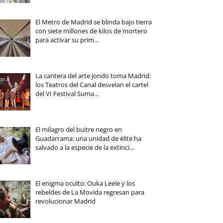
El Metro de Madrid se blinda bajo tierra
con siete millones de kilos de mortero
para activar su prim…
La cantera del arte jondo toma Madrid:
los Teatros del Canal desvelan el cartel
del VI Festival Suma…
El milagro del buitre negro en
Guadarrama: una unidad de élite ha
salvado a la especie de la extinci…
El enigma oculto: Ouka Leele y los
rebeldes de La Movida regresan para
revolucionar Madrid