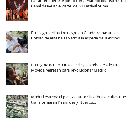
La cantera del arte jondo toma Madrid: los Teatros del
Canal desvelan el cartel del VI Festival Suma…
El milagro del buitre negro en Guadarrama: una
unidad de élite ha salvado a la especie de la extinci…
El enigma oculto: Ouka Leele y los rebeldes de La
Movida regresan para revolucionar Madrid
Madrid estrena el plan ‘A Punto’: las obras ocultas que
transformarán Pirámides y Nuevos…