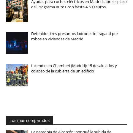
Ayudas para coches eléctricos en Madrid: abre el plazo
del Programa Auto+ con hasta 4.500 euros
Detenidos tres presuntos ladrones in fraganti por
robos en viviendas de Madrid
Incendio en Chamberí (Madrid): 15 desalojados y
colapso de la cubierta de un edificio
Los más compartidos
La paradoja de Alcorcón: por qué la subida de