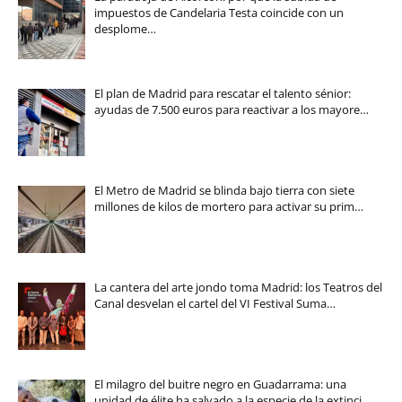
impuestos de Candelaria Testa coincide con un
desplome…
El plan de Madrid para rescatar el talento sénior:
ayudas de 7.500 euros para reactivar a los mayore…
El Metro de Madrid se blinda bajo tierra con siete
millones de kilos de mortero para activar su prim…
La cantera del arte jondo toma Madrid: los Teatros del
Canal desvelan el cartel del VI Festival Suma…
El milagro del buitre negro en Guadarrama: una
unidad de élite ha salvado a la especie de la extinci…