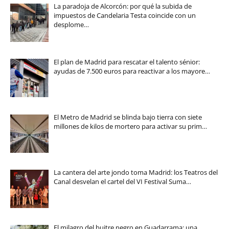
La paradoja de Alcorcón: por qué la subida de
impuestos de Candelaria Testa coincide con un
desplome…
El plan de Madrid para rescatar el talento sénior:
ayudas de 7.500 euros para reactivar a los mayore…
El Metro de Madrid se blinda bajo tierra con siete
millones de kilos de mortero para activar su prim…
La cantera del arte jondo toma Madrid: los Teatros del
Canal desvelan el cartel del VI Festival Suma…
El milagro del buitre negro en Guadarrama: una