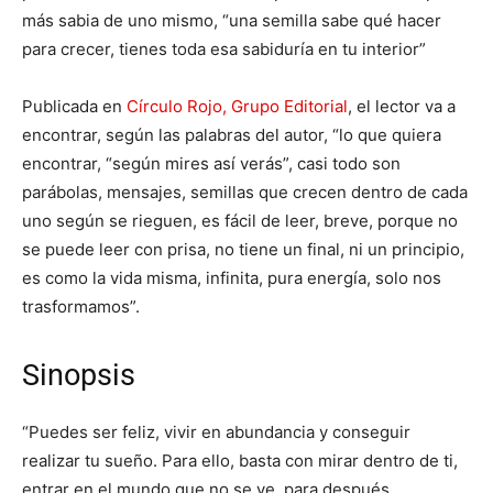
más sabia de uno mismo, “una semilla sabe qué hacer
para crecer, tienes toda esa sabiduría en tu interior”
Publicada en
Círculo Rojo, Grupo Editorial
, el lector va a
encontrar, según las palabras del autor, “lo que quiera
encontrar, “según mires así verás”, casi todo son
parábolas, mensajes, semillas que crecen dentro de cada
uno según se rieguen, es fácil de leer, breve, porque no
se puede leer con prisa, no tiene un final, ni un principio,
es como la vida misma, infinita, pura energía, solo nos
trasformamos”.
Sinopsis
“Puedes ser feliz, vivir en abundancia y conseguir
realizar tu sueño. Para ello, basta con mirar dentro de ti,
entrar en el mundo que no se ve, para después,