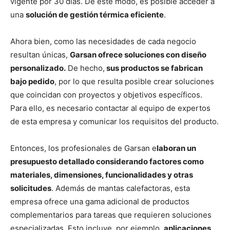
vigente por 30 días. De este modo, es posible acceder a
una
solución de gestión térmica eficiente
.
Ahora bien, como las necesidades de cada negocio
resultan únicas,
Garsan ofrece soluciones con diseño
personalizado.
De hecho,
sus productos se fabrican
bajo pedido
, por lo que resulta posible crear soluciones
que coincidan con proyectos y objetivos específicos.
Para ello, es necesario contactar al equipo de expertos
de esta empresa y comunicar los requisitos del producto.
Entonces, los profesionales de Garsan e
laboran un
presupuesto detallado considerando factores como
materiales, dimensiones, funcionalidades y otras
solicitudes
. Además de mantas calefactoras, esta
empresa ofrece una gama adicional de productos
complementarios para tareas que requieren soluciones
especializadas. Esto incluye, por ejemplo,
aplicaciones