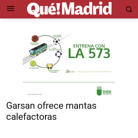
Garsan ofrece mantas
calefactoras