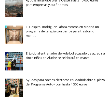
Ayudas incendios Sierra Oeste: hasta 10.000 euros
para empresas y autónomos
El Hospital Rodríguez Lafora estrena en Madrid un
programa de terapia con perros para trastorno
ment…
El juicio al entrenador de voleibol acusado de agredir a
cinco niñas en Aluche se celebrará en marzo
Ayudas para coches eléctricos en Madrid: abre el plazo
del Programa Auto+ con hasta 4.500 euros