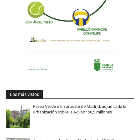
Los más vistos
Paseo Verde del Suroeste de Madrid: adjudicada la
urbanización sobre la A-5 por 56,5 millones