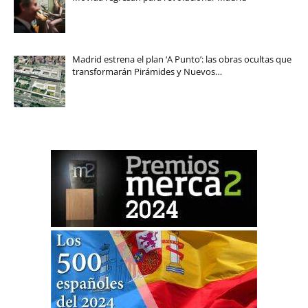
Madrid estrena el plan ‘A Punto’: las obras ocultas que
transformarán Pirámides y Nuevos…