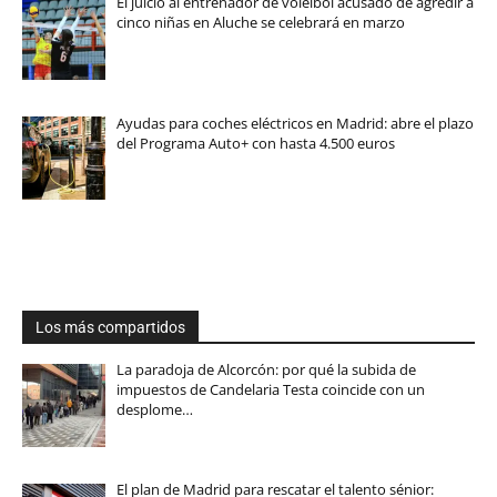
El juicio al entrenador de voleibol acusado de agredir a
cinco niñas en Aluche se celebrará en marzo
Ayudas para coches eléctricos en Madrid: abre el plazo
del Programa Auto+ con hasta 4.500 euros
Los más compartidos
La paradoja de Alcorcón: por qué la subida de
impuestos de Candelaria Testa coincide con un
desplome…
El plan de Madrid para rescatar el talento sénior: