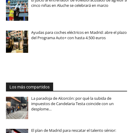
El juicio al entrenador de voleibol acusado de agredir a
cinco niñas en Aluche se celebrará en marzo
Ayudas para coches eléctricos en Madrid: abre el plazo
del Programa Auto+ con hasta 4.500 euros
Los más compartidos
La paradoja de Alcorcón: por qué la subida de
impuestos de Candelaria Testa coincide con un
desplome…
El plan de Madrid para rescatar el talento sénior: