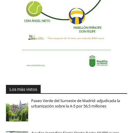
Los más vistos
Paseo Verde del Suroeste de Madrid: adjudicada la
urbanización sobre la A-5 por 56,5 millones
Ayudas incendios Sierra Oeste: hasta 10.000 euros