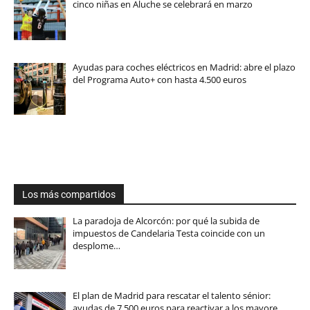
cinco niñas en Aluche se celebrará en marzo
Ayudas para coches eléctricos en Madrid: abre el plazo
del Programa Auto+ con hasta 4.500 euros
Los más compartidos
La paradoja de Alcorcón: por qué la subida de
impuestos de Candelaria Testa coincide con un
desplome…
El plan de Madrid para rescatar el talento sénior:
ayudas de 7.500 euros para reactivar a los mayore…