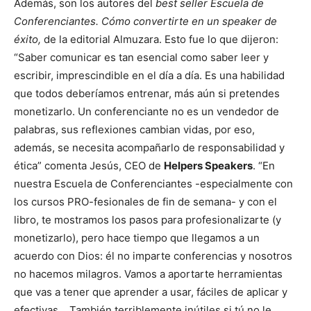
Además, son los autores del
best seller
Escuela de
Conferenciantes. Cómo convertirte en un speaker de
éxito,
de la editorial Almuzara. Esto fue lo que dijeron:
“Saber comunicar es tan esencial como saber leer y
escribir, imprescindible en el día a día. Es una habilidad
que todos deberíamos entrenar, más aún si pretendes
monetizarlo. Un conferenciante no es un vendedor de
palabras, sus reflexiones cambian vidas, por eso,
además, se necesita acompañarlo de responsabilidad y
ética” comenta Jesús, CEO de
Helpers Speakers
. “En
nuestra Escuela de Conferenciantes -especialmente con
los cursos PRO-fesionales de fin de semana- y con el
libro, te mostramos los pasos para profesionalizarte (y
monetizarlo), pero hace tiempo que llegamos a un
acuerdo con Dios: él no imparte conferencias y nosotros
no hacemos milagros. Vamos a aportarte herramientas
que vas a tener que aprender a usar, fáciles de aplicar y
efectivas… También terriblemente inútiles si tú no le