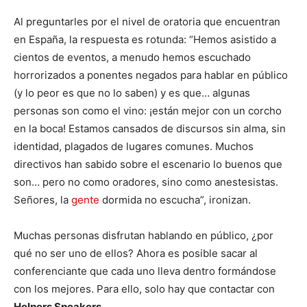
Al preguntarles por el nivel de oratoria que encuentran
en España, la respuesta es rotunda: “Hemos asistido a
cientos de eventos, a menudo hemos escuchado
horrorizados a ponentes negados para hablar en público
(y lo peor es que no lo saben) y es que… algunas
personas son como el vino: ¡están mejor con un corcho
en la boca! Estamos cansados de discursos sin alma, sin
identidad, plagados de lugares comunes. Muchos
directivos han sabido sobre el escenario lo buenos que
son… pero no como oradores, sino como anestesistas.
Señores, la
gente
dormida no escucha”, ironizan.
Muchas personas disfrutan hablando en público, ¿por
qué no ser uno de ellos? Ahora es posible sacar al
conferenciante que cada uno lleva dentro formándose
con los mejores. Para ello, solo hay que contactar con
Helpers Speakers
.