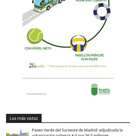
Los más vistos
Paseo Verde del Suroeste de Madrid: adjudicada la
urbanización sobre la A-5 por 56,5 millones