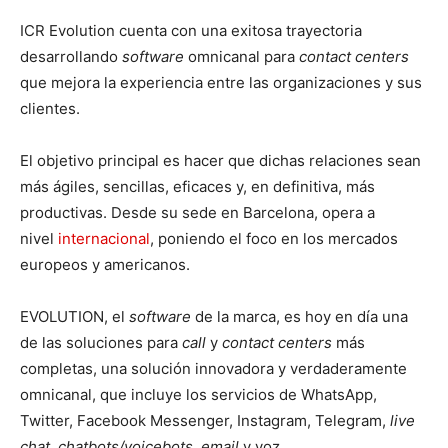
ICR Evolution cuenta con una exitosa trayectoria
desarrollando
software
omnicanal para
contact centers
que mejora la experiencia entre las organizaciones y sus
clientes.
El objetivo principal es hacer que dichas relaciones sean
más ágiles, sencillas, eficaces y, en definitiva, más
productivas. Desde su sede en Barcelona, opera a
nivel
internacional
, poniendo el foco en los mercados
europeos y americanos.
EVOLUTION, el
software
de la marca, es hoy en día una
de las soluciones para
call
y
contact centers
más
completas, una solución innovadora y verdaderamente
omnicanal, que incluye los servicios de WhatsApp,
Twitter, Facebook Messenger, Instagram, Telegram,
live
chat, chatbots/voicebots,
email
y voz.