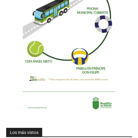
Los más vistos