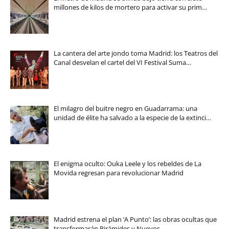
millones de kilos de mortero para activar su prim…
La cantera del arte jondo toma Madrid: los Teatros del
Canal desvelan el cartel del VI Festival Suma…
El milagro del buitre negro en Guadarrama: una
unidad de élite ha salvado a la especie de la extinci…
El enigma oculto: Ouka Leele y los rebeldes de La
Movida regresan para revolucionar Madrid
Madrid estrena el plan ‘A Punto’: las obras ocultas que
transformarán Pirámides y Nuevos…