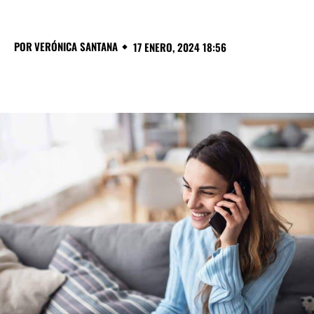
POR
VERÓNICA SANTANA
17 ENERO, 2024 18:56