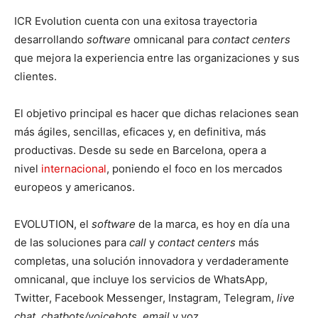
ICR Evolution cuenta con una exitosa trayectoria
desarrollando
software
omnicanal para
contact centers
que mejora la experiencia entre las organizaciones y sus
clientes.
El objetivo principal es hacer que dichas relaciones sean
más ágiles, sencillas, eficaces y, en definitiva, más
productivas. Desde su sede en Barcelona, opera a
nivel
internacional
, poniendo el foco en los mercados
europeos y americanos.
EVOLUTION, el
software
de la marca, es hoy en día una
de las soluciones para
call
y
contact centers
más
completas, una solución innovadora y verdaderamente
omnicanal, que incluye los servicios de WhatsApp,
Twitter, Facebook Messenger, Instagram, Telegram,
live
chat, chatbots/voicebots,
email
y voz.