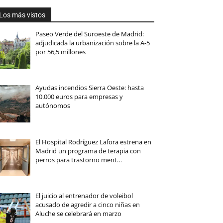
Los más vistos
Paseo Verde del Suroeste de Madrid:
adjudicada la urbanización sobre la A-5
por 56,5 millones
Ayudas incendios Sierra Oeste: hasta
10.000 euros para empresas y
autónomos
El Hospital Rodríguez Lafora estrena en
Madrid un programa de terapia con
perros para trastorno ment…
El juicio al entrenador de voleibol
acusado de agredir a cinco niñas en
Aluche se celebrará en marzo