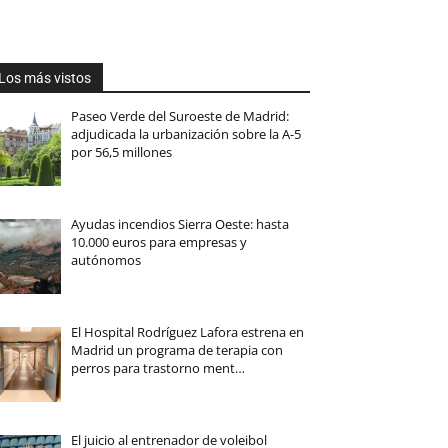
Los más vistos
Paseo Verde del Suroeste de Madrid:
adjudicada la urbanización sobre la A-5
por 56,5 millones
Ayudas incendios Sierra Oeste: hasta
10.000 euros para empresas y
autónomos
El Hospital Rodríguez Lafora estrena en
Madrid un programa de terapia con
perros para trastorno ment…
El juicio al entrenador de voleibol