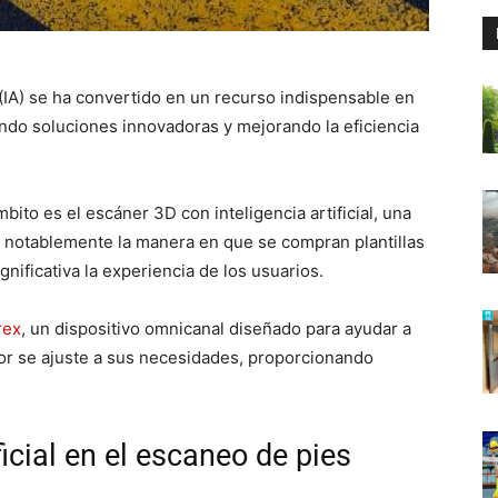
(IA) se ha convertido en un recurso indispensable en
ndo soluciones innovadoras y mejorando la eficiencia
ito es el escáner 3D con inteligencia artificial, una
notablemente la manera en que se compran plantillas
nificativa la experiencia de los usuarios.
rex
, un dispositivo omnicanal diseñado para ayudar a
jor se ajuste a sus necesidades, proporcionando
ficial en el escaneo de pies