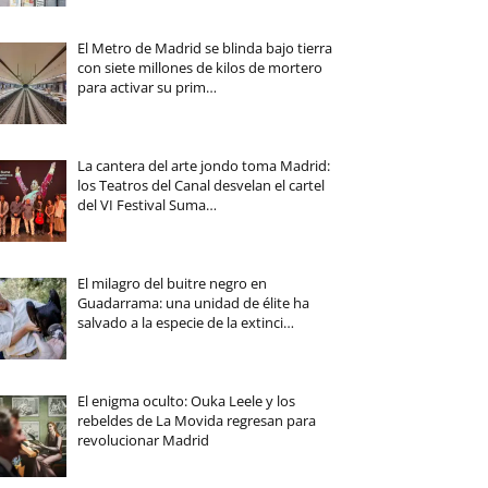
El Metro de Madrid se blinda bajo tierra
con siete millones de kilos de mortero
para activar su prim…
La cantera del arte jondo toma Madrid:
los Teatros del Canal desvelan el cartel
del VI Festival Suma…
El milagro del buitre negro en
Guadarrama: una unidad de élite ha
salvado a la especie de la extinci…
El enigma oculto: Ouka Leele y los
rebeldes de La Movida regresan para
revolucionar Madrid