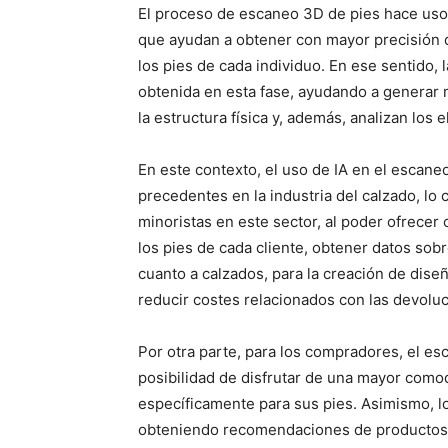
El proceso de escaneo 3D de pies hace uso
que ayudan a obtener con mayor precisión d
los pies de cada individuo. En ese sentido, l
obtenida en esta fase, ayudando a generar
la estructura física y, además, analizan lo
En este contexto, el uso de IA en el escane
precedentes en la industria del calzado, lo
minoristas en este sector, al poder ofrecer
los pies de cada cliente, obtener datos sob
cuanto a calzados, para la creación de dise
reducir costes relacionados con las devoluc
Por otra parte, para los compradores, el esc
posibilidad de disfrutar de una mayor comod
específicamente para sus pies. Asimismo, l
obteniendo recomendaciones de productos 