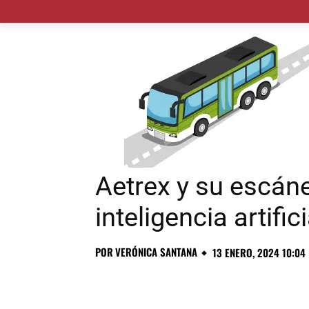
MADRID CIUDAD
MUNICIPIOS
PLANES
Aetrex y su escáne
inteligencia artifici
POR
VERÓNICA SANTANA
13 ENERO, 2024 10:04