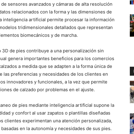
 de sensores avanzados y cámaras de alta resolución
atos relacionados con la forma y las dimensiones de
a inteligencia artificial permite procesar la información
 modelos tridimensionales detallados que representan
s elementos biomecánicos y de marcha.
o 3D de pies contribuye a una personalización sin
 cual genera importantes beneficios para los comercios
 calzados a medida que se adapten a la forma única de
re las preferencias y necesidades de los clientes en
ños innovadores y funcionales, a la vez que permite
iones de calzado por problemas en el ajuste.
aneo de pies mediante inteligencia artificial supone la
idad y confort al usar zapatos o plantillas diseñadas
os clientes experimentan una atención personalizada,
basadas en la autonomía y necesidades de sus pies.