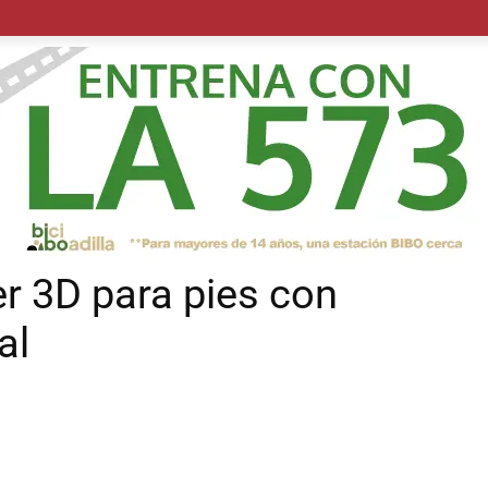
POLÍTICA
SUCESOS
SALUD
TRANSPORTE
ECON
r 3D para pies con
al