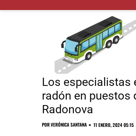
MADRID CIUDAD
MUNICIPIOS
PLANES
Los especialistas
radón en puestos 
Radonova
POR
VERÓNICA SANTANA
11 ENERO, 2024 05:15