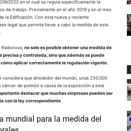
029/2022 en el cual se regula específicamente la
os de trabajo. Previamente en el año 2019 y en el mes
e la Edificación. Con esta nueva y reciente
ase legal que permita llevar a cabo la medida de este
.
o Radonova,
no solo es posible obtener una medida de
te precisa y controlada, sino que además se puede
 cómo aplicar correctamente la regulación vigente.
se considera que alrededor del mundo, unas 230.000
cáncer de pulmón a causa de la exposición a este
mportante destacar que muchas empresas pueden ser
 con la ley correspondiente
.
a mundial para la medida del
orales