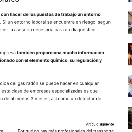
n hacer de los puestos de trabajo un entorno
. Si un entorno laboral se encuentra en riesgo, según
ecer la asesoría necesaria para un diagnóstico
 empresa
también proporciona mucha información
cionado con el elemento químico, su regulación y
edida del gas radón se puede hacer en cualquier
esta clase de empresas especializadas es que
n de al menos 3 meses, así como un detector de
Artículo siguiente
ra
Por qué no hay más profesionales del transporte