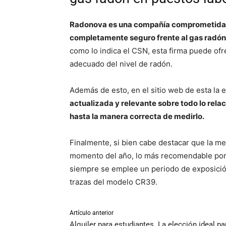
Radonova es una compañía comprometida co
completamente seguro frente al gas radón
como lo indica el CSN, esta firma puede ofr
adecuado del nivel de radón.
Además de esto, en el sitio web de esta la
actualizada y relevante sobre todo lo rela
hasta la manera correcta de medirlo.
Finalmente, si bien cabe destacar que la m
momento del año, lo más recomendable por 
siempre se emplee un periodo de exposició
trazas del modelo CR39.
Artículo anterior
Alquiler para estudiantes. La elección ideal pa