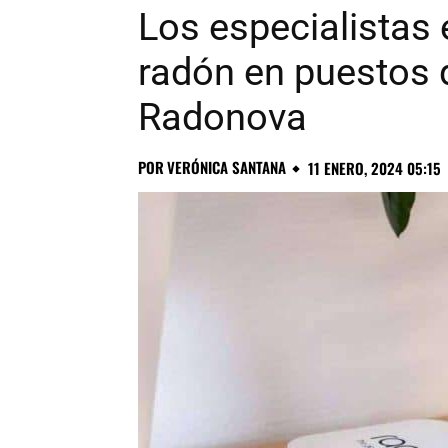
Los especialistas
radón en puestos 
Radonova
POR
VERÓNICA SANTANA
11 ENERO, 2024 05:15