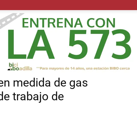
POLÍTICA
SUCESOS
SALUD
TRANSPORTE
ECON
 en medida de gas
de trabajo de