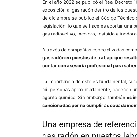
En el año 2022 se publicó el Real Decreto 1
exposición al gas radón dentro de los puest
de diciembre se publicó el Código Técnico d
legislación, lo que se hace es aportar una b
gas radioactivo, incoloro, insípido e inodoro
A través de compañías especializadas com
gas radón en puestos de trabajo que resul
contar con asesoría profesional para saber
La importancia de esto es fundamental, si 
mil personas aproximadamente, padecen un 
agente químico. Sin embargo, también
es i
sancionadas por no cumplir adecuadamente
Una empresa de referenci
gas radón en puestos lab