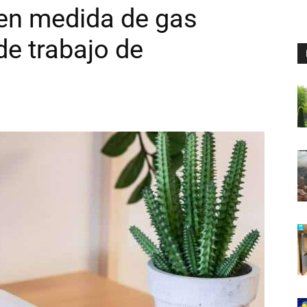
 en medida de gas
de trabajo de