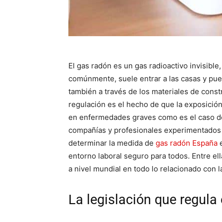
El gas radón es un gas radioactivo invisibl
comúnmente, suele entrar a las casas y pues
también a través de los materiales de const
regulación es el hecho de que la exposició
en enfermedades graves como es el caso d
compañías y profesionales experimentados
determinar la medida de
gas radón España
e
entorno laboral seguro para todos. Entre el
a nivel mundial en todo lo relacionado con 
La legislación que regula