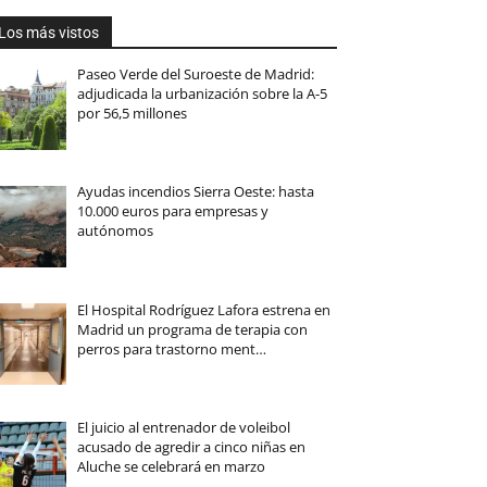
Los más vistos
Paseo Verde del Suroeste de Madrid:
adjudicada la urbanización sobre la A-5
por 56,5 millones
Ayudas incendios Sierra Oeste: hasta
10.000 euros para empresas y
autónomos
El Hospital Rodríguez Lafora estrena en
Madrid un programa de terapia con
perros para trastorno ment…
El juicio al entrenador de voleibol
acusado de agredir a cinco niñas en
Aluche se celebrará en marzo