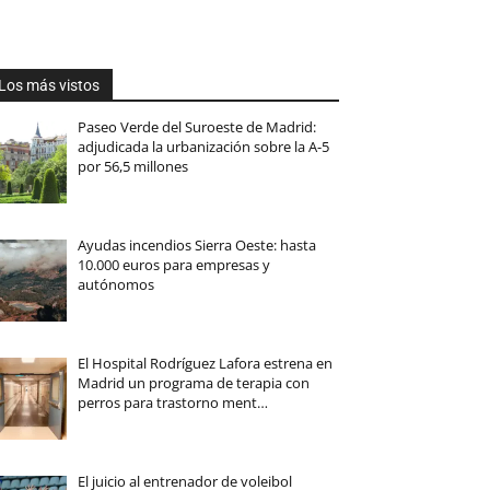
Los más vistos
Paseo Verde del Suroeste de Madrid:
adjudicada la urbanización sobre la A-5
por 56,5 millones
Ayudas incendios Sierra Oeste: hasta
10.000 euros para empresas y
autónomos
El Hospital Rodríguez Lafora estrena en
Madrid un programa de terapia con
perros para trastorno ment…
El juicio al entrenador de voleibol