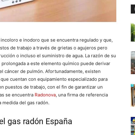
e, incoloro e inodoro que se encuentra regulado y que,
tos de trabajo a través de grietas o agujeros pero
rucción o incluso el suministro de agua. La razón de su
n prolongada a este elemento químico puede derivar
el cáncer de pulmón. Afortunadamente, existen
 que cuentan con equipamiento especializado para
n puestos de trabajo, con el fin de garantizar un
las se encuentra
Radonova
, una firma de referencia
la medida del gas radón.
 el gas radón España