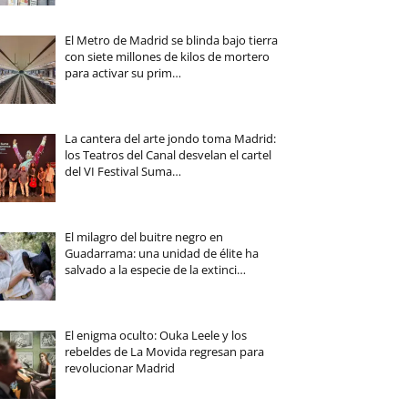
El Metro de Madrid se blinda bajo tierra
con siete millones de kilos de mortero
para activar su prim…
La cantera del arte jondo toma Madrid:
los Teatros del Canal desvelan el cartel
del VI Festival Suma…
El milagro del buitre negro en
Guadarrama: una unidad de élite ha
salvado a la especie de la extinci…
El enigma oculto: Ouka Leele y los
rebeldes de La Movida regresan para
revolucionar Madrid