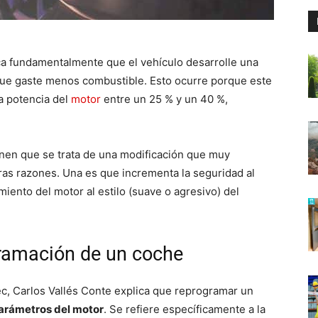
ca fundamentalmente que el vehículo desarrolle una
que gaste menos combustible. Esto ocurre porque este
a potencia del
motor
entre un 25 % y un 40 %,
nen que se trata de una modificación que muy
ras razones. Una es que incrementa la seguridad al
miento del motor al estilo (suave o agresivo) del
gramación de un coche
ec, Carlos Vallés Conte explica que reprogramar un
parámetros del motor
. Se refiere específicamente a la