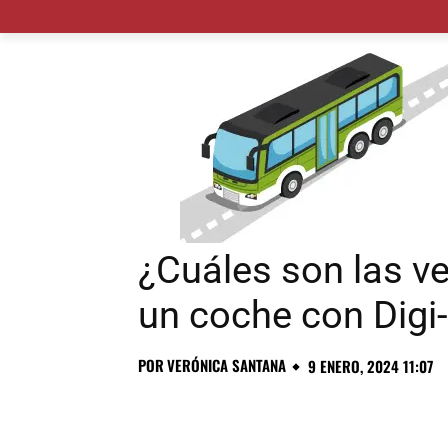
MADRID CIUDAD
MUNICIPIOS
PLANES
¿Cuáles son las v
un coche con Digi
POR
VERÓNICA SANTANA
9 ENERO, 2024 11:07