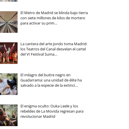
El Metro de Madrid se blinda bajo tierra
con siete millones de kilos de mortero
para activar su prim…
La cantera del arte jondo toma Madrid:
los Teatros del Canal desvelan el cartel
del VI Festival Suma…
El milagro del buitre negro en
Guadarrama: una unidad de élite ha
salvado a la especie de la extinci…
El enigma oculto: Ouka Leele y los
rebeldes de La Movida regresan para
revolucionar Madrid