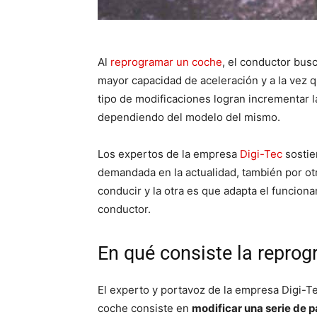
Al
reprogramar un coche
, el conductor bus
mayor capacidad de aceleración y a la vez 
tipo de modificaciones logran incrementar l
dependiendo del modelo del mismo.
Los expertos de la empresa
Digi-Tec
sostie
demandada en la actualidad, también por ot
conducir y la otra es que adapta el funciona
conductor.
En qué consiste la repro
El experto y portavoz de la empresa Digi-T
coche consiste en
modificar una serie de 