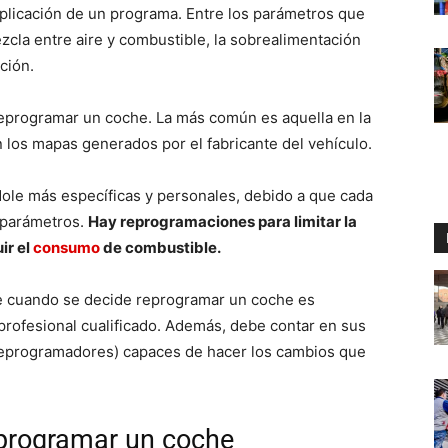
 aplicación de un programa. Entre los parámetros que
ezcla entre aire y combustible, la sobrealimentación
ción.
 reprogramar un coche. La más común es aquella en la
 los mapas generados por el fabricante del vehículo.
ole más específicas y personales, debido a que cada
s parámetros.
Hay reprogramaciones para limitar la
ir el
consumo
de combustible.
ue cuando se decide reprogramar un coche es
profesional cualificado. Además, debe contar en sus
(reprogramadores) capaces de hacer los cambios que
eprogramar un coche