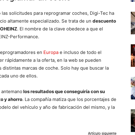
 las solicitudes para reprogramar coches, Digi-Tec ha
icio altamente especializado. Se trata de un
descuento
OMOHEINZ
. El nombre de la clave obedece a que el
HEINZ-Performance.
 reprogramadores en
Europa
e incluso de todo el
r rápidamente a la oferta, en la web se pueden
s distintas marcas de coche. Solo hay que buscar la
cada uno de ellos.
e antemano
los resultados que conseguiría con su
o y ahorro
. La compañía matiza que los porcentajes de
delo del vehículo y año de fabricación del mismo, y la
Artículo siguiente