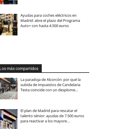
Ayudas para coches eléctricos en
Madrid: abre el plazo del Programa
Auto+ con hasta 4.500 euros
Los más compartidos
La paradoja de Alcorcón: por qué la
subida de impuestos de Candelaria
Testa coincide con un desplome…
El plan de Madrid para rescatar el
talento sénior: ayudas de 7.500 euros
para reactivar a los mayore…