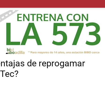
POLÍTICA
SUCESOS
SALUD
TRANSPORTE
ECON
entajas de reprogamar
-Tec?