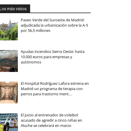
Los más vistos
Paseo Verde del Suroeste de Madrid:
adjudicada la urbanización sobre la A-5
por 56,5 millones
Ayudas incendios Sierra Oeste: hasta
10.000 euros para empresas y
autónomos
El Hospital Rodríguez Lafora estrena en
Madrid un programa de terapia con
perros para trastorno ment…
El juicio al entrenador de voleibol
acusado de agredir a cinco niñas en
Aluche se celebrará en marzo