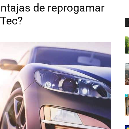
entajas de reprogamar
-Tec?