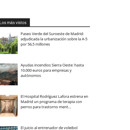
Los más vistos
Paseo Verde del Suroeste de Madrid:
adjudicada la urbanización sobre la A-5
por 56,5 millones
Ayudas incendios Sierra Oeste: hasta
10.000 euros para empresas y
autónomos
El Hospital Rodríguez Lafora estrena en
Madrid un programa de terapia con
perros para trastorno ment…
El juicio al entrenador de voleibol