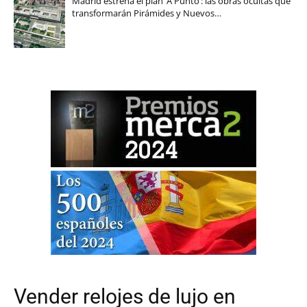
Madrid estrena el plan ‘A Punto’: las obras ocultas que
transformarán Pirámides y Nuevos…
Vender relojes de lujo en