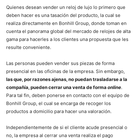
Quienes desean vender un reloj de lujo lo primero que
deben hacer es una tasación del producto, la cual se
realiza directamente en Bonhill Group, donde toman en
cuenta el panorama global del mercado de relojes de alta
gama para hacerles a los clientes una propuesta que les
resulte conveniente.
Las personas pueden vender sus piezas de forma
presencial en las oficinas de la empresa. Sin embargo,
las que, por razones ajenas, no puedan trasladarse a la
compañía, pueden cerrar una venta de forma
online
.
Para tal fin, deben ponerse en contacto con el equipo de
Bonhill Group, el cual se encarga de recoger los
productos a domicilio para hacer una valoración.
Independientemente de si el cliente acude presencial o
no, la empresa al cerrar una venta realiza el pago