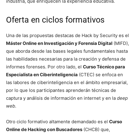
industria, que enriquecen la experiencia educativa.
Oferta en ciclos formativos
Una de las propuestas destacas de Hack by Security es el
Máster Online en Investigación y Forensia Digital
(MIFD),
que aborda desde las bases legales fundamentales hasta
las habilidades necesarias para la creación y defensa de
informes forenses. Por otro lado, el
Curso Técnico para
Especialista en Ciberinteligencia
(CTEC) se enfoca en
las labores de ciberinteligencia en el ámbito empresarial,
por lo que los participantes aprenderán técnicas de
captura y análisis de información en internet y en la
deep
web
.
Otro ciclo formativo altamente demandado es el
Curso
Online de Hacking con Buscadores
(CHCB) que,