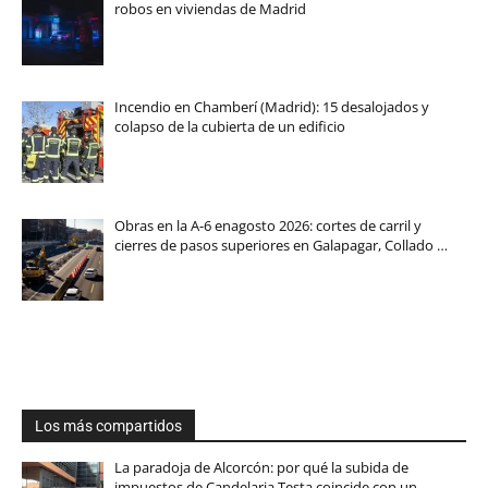
robos en viviendas de Madrid
Incendio en Chamberí (Madrid): 15 desalojados y
colapso de la cubierta de un edificio
Obras en la A-6 enagosto 2026: cortes de carril y
cierres de pasos superiores en Galapagar, Collado …
Los más compartidos
La paradoja de Alcorcón: por qué la subida de
impuestos de Candelaria Testa coincide con un