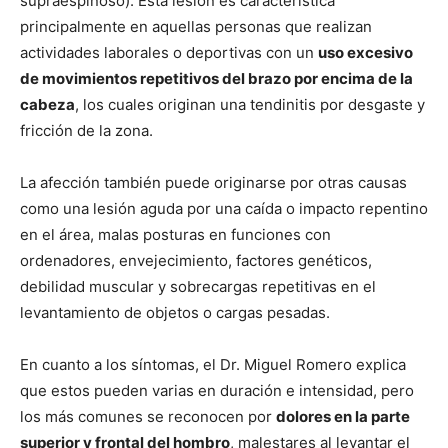
supraespinoso). Esta lesión es característica
principalmente en aquellas personas que realizan
actividades laborales o deportivas con un
uso excesivo
de movimientos repetitivos del brazo por encima de la
cabeza
, los cuales originan una tendinitis por desgaste y
fricción de la zona.
La afección también puede originarse por otras causas
como una lesión aguda por una caída o impacto repentino
en el área, malas posturas en funciones con
ordenadores, envejecimiento, factores genéticos,
debilidad muscular y sobrecargas repetitivas en el
levantamiento de objetos o cargas pesadas.
En cuanto a los síntomas, el Dr. Miguel Romero explica
que estos pueden varias en duración e intensidad, pero
los más comunes se reconocen por
dolores en la parte
superior y frontal del hombro
, malestares al levantar el