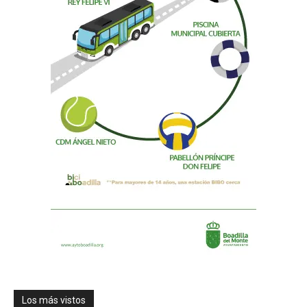
Los más vistos