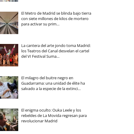
El Metro de Madrid se blinda bajo tierra
con siete millones de kilos de mortero
para activar su prim…
La cantera del arte jondo toma Madrid:
los Teatros del Canal desvelan el cartel
del VI Festival Suma…
El milagro del buitre negro en
Guadarrama: una unidad de élite ha
salvado a la especie de la extinci…
El enigma oculto: Ouka Leele y los
rebeldes de La Movida regresan para
revolucionar Madrid