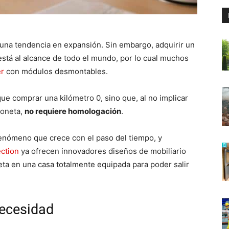
 una tendencia en expansión. Sin embargo, adquirir un
está al alcance de todo el mundo, por lo cual muchos
er
con módulos desmontables.
ue comprar una kilómetro 0, sino que, al no implicar
goneta,
no requiere homologación
.
enómeno que crece con el paso del tiempo, y
ction
ya ofrecen innovadores diseños de mobiliario
ta en una casa totalmente equipada para poder salir
necesidad