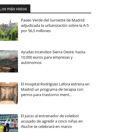
Los más vistos
Paseo Verde del Suroeste de Madrid:
adjudicada la urbanización sobre la A-5
por 56,5 millones
Ayudas incendios Sierra Oeste: hasta
10.000 euros para empresas y
autónomos
El Hospital Rodríguez Lafora estrena en
Madrid un programa de terapia con
perros para trastorno ment…
El juicio al entrenador de voleibol
acusado de agredir a cinco niñas en
Aluche se celebrará en marzo