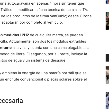
 una autocaravana en apenas 1 hora sin tener que
ráfico ni modificar la ficha técnica de cara a la ITV.
 de los productos de la firma VanCubic; desde Girona,
adaptarán por completo al vehículo.
on medidas L2H2
de cualquier marca, se pueden
illa. Actualmente, son dos los módulos extraíbles
mitorio
a la vez, y cuenta con una cama plegable a la
odo de litera. El segundo, por su parte, incluye
la
sitos de agua y un sistema de desagüe.
 emplean la energía de una batería portátil que se
 un enchufe convencional o placas solares sobre el
ecesaria