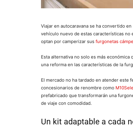
Viajar en autocaravana se ha convertido en
vehículo nuevo de estas características no 
optan por camperizar sus
furgonetas cámp
Esta alternativa no solo es más económica q
una reforma en las características de la fur
El mercado no ha tardado en atender este f
concesionarios de renombre como
M10Sele
prefabricado que transformarán una furgone
de viaje con comodidad.
Un kit adaptable a cada 