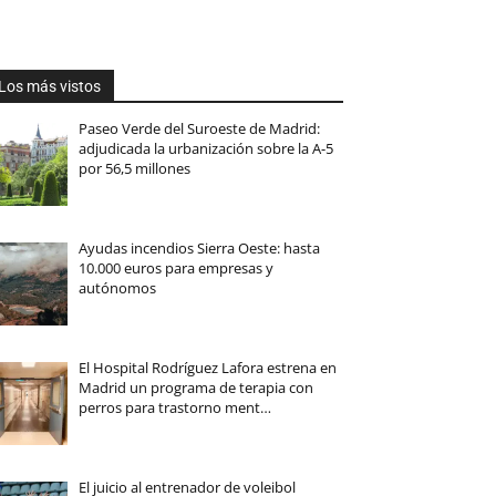
Los más vistos
Paseo Verde del Suroeste de Madrid:
adjudicada la urbanización sobre la A-5
por 56,5 millones
Ayudas incendios Sierra Oeste: hasta
10.000 euros para empresas y
autónomos
El Hospital Rodríguez Lafora estrena en
Madrid un programa de terapia con
perros para trastorno ment…
El juicio al entrenador de voleibol