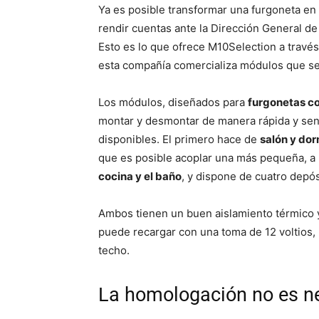
Ya es posible transformar una furgoneta en
rendir cuentas ante la Dirección General de T
Esto es lo que ofrece M10Selection a través
esta compañía comercializa módulos que se 
Los módulos, diseñados para
furgonetas c
montar y desmontar de manera rápida y senc
disponibles. El primero hace de
salón y dor
que es posible acoplar una más pequeña, a m
cocina y el baño
, y dispone de cuatro depó
Ambos tienen un buen aislamiento térmico y
puede recargar con una toma de 12 voltios,
techo.
La homologación no es n