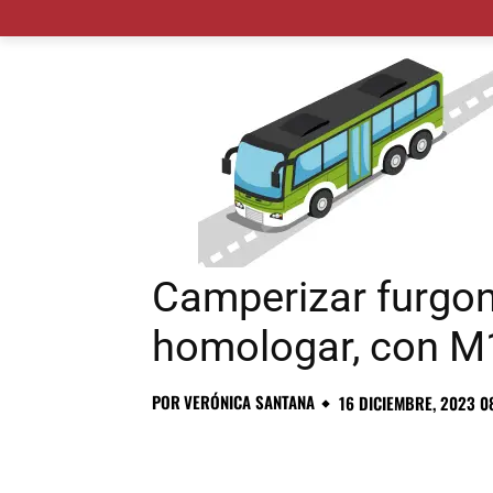
MADRID CIUDAD
MUNICIPIOS
PLANES
Camperizar furgon
homologar, con M
POR
VERÓNICA SANTANA
16 DICIEMBRE, 2023 0