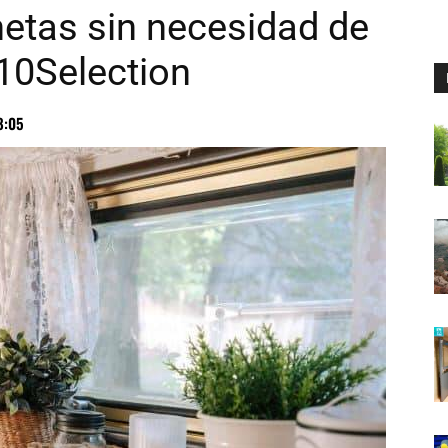
etas sin necesidad de
10Selection
8:05