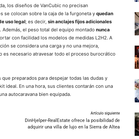
zada, los diseños de VanCubic no precisan
 se colocan sobre la caja de la furgoneta y
quedan
de uso legal
; es decir,
sin anclajes fijos adicionales
 Además, el peso total del equipo montado
nunca
ortar con facilidad los modelos de medidas L2H2. A
lación se considera una carga y no una mejora,
no es necesario atravesar todo el proceso burocrático
 que preparados para despejar todas las dudas y
kit ideal. En una hora, sus clientes contarán con una
una autocaravana bien equipada.
Artículo siguiente
DinHjelper-RealEstate ofrece la posibilidad de
adquirir una villa de lujo en la Sierra de Altea