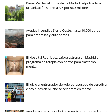
Paseo Verde del Suroeste de Madrid: adjudicada la
urbanización sobre la A-5 por 56,5 millones
Ayudas incendios Sierra Oeste: hasta 10.000 euros
para empresas y autónomos
El Hospital Rodríguez Lafora estrena en Madrid un
programa de terapia con perros para trastorno
ment…
El juicio al entrenador de voleibol acusado de agredir a
cinco niñas en Aluche se celebrará en marzo
Ayudas para coches eléctricos en Madrid: abre el plazo