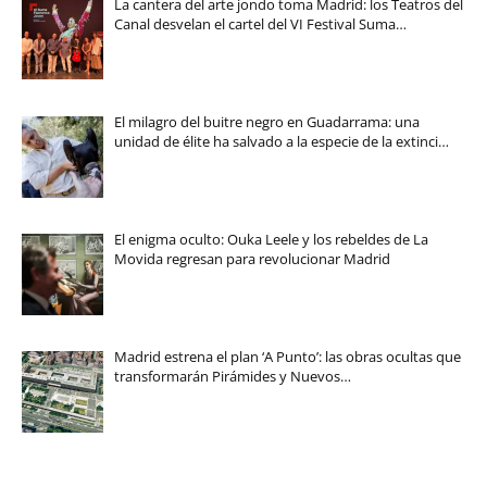
La cantera del arte jondo toma Madrid: los Teatros del
Canal desvelan el cartel del VI Festival Suma…
El milagro del buitre negro en Guadarrama: una
unidad de élite ha salvado a la especie de la extinci…
El enigma oculto: Ouka Leele y los rebeldes de La
Movida regresan para revolucionar Madrid
Madrid estrena el plan ‘A Punto’: las obras ocultas que
transformarán Pirámides y Nuevos…