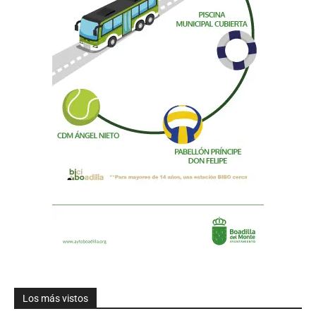
Los más vistos