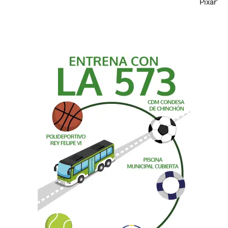
Pixar’