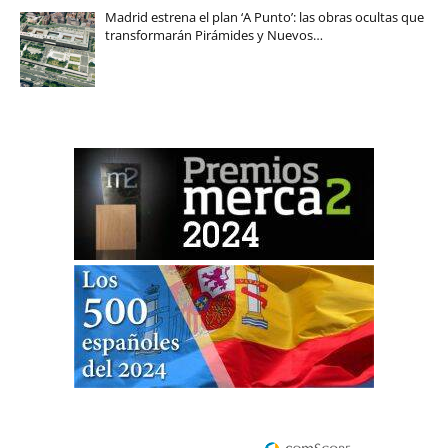
Madrid estrena el plan ‘A Punto’: las obras ocultas que
transformarán Pirámides y Nuevos…