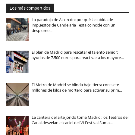
Los más compartidos
La paradoja de Alcorcón: por qué la subida de
impuestos de Candelaria Testa coincide con un
desplome…
El plan de Madrid para rescatar el talento sénior:
ayudas de 7.500 euros para reactivar a los mayore…
El Metro de Madrid se blinda bajo tierra con siete
millones de kilos de mortero para activar su prim…
La cantera del arte jondo toma Madrid: los Teatros del
Canal desvelan el cartel del VI Festival Suma…