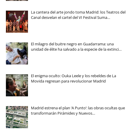
La cantera del arte jondo toma Madrid: los Teatros del
Canal desvelan el cartel del VI Festival Suma…
El milagro del buitre negro en Guadarrama: una
unidad de élite ha salvado a la especie de la extinci…
El enigma oculto: Ouka Leele y los rebeldes de La
Movida regresan para revolucionar Madrid
Madrid estrena el plan ‘A Punto’: las obras ocultas que
transformarán Pirámides y Nuevos…