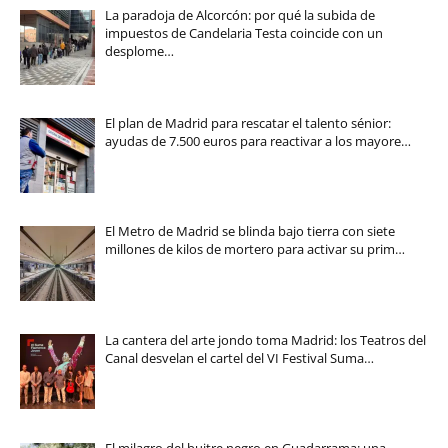
La paradoja de Alcorcón: por qué la subida de
impuestos de Candelaria Testa coincide con un
desplome…
El plan de Madrid para rescatar el talento sénior:
ayudas de 7.500 euros para reactivar a los mayore…
El Metro de Madrid se blinda bajo tierra con siete
millones de kilos de mortero para activar su prim…
La cantera del arte jondo toma Madrid: los Teatros del
Canal desvelan el cartel del VI Festival Suma…
El milagro del buitre negro en Guadarrama: una