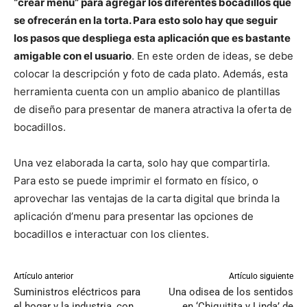
“crear menú” para agregar los diferentes bocadillos que
se ofrecerán en la torta. Para esto solo hay que seguir
los pasos que despliega esta aplicación que es bastante
amigable con el usuario
. En este orden de ideas, se debe
colocar la descripción y foto de cada plato. Además, esta
herramienta cuenta con un amplio abanico de plantillas
de diseño para presentar de manera atractiva la oferta de
bocadillos.
Una vez elaborada la carta, solo hay que compartirla.
Para esto se puede imprimir el formato en físico, o
aprovechar las ventajas de la carta digital que brinda la
aplicación d’menu para presentar las opciones de
bocadillos e interactuar con los clientes.
Artículo anterior
Artículo siguiente
Suministros eléctricos para
Una odisea de los sentidos
el hogar y la industria, con
en ‘Chiquitita y Linda’ de