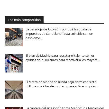
Los más compartidos
La paradoja de Alcorcón: por qué la subida de
impuestos de Candelaria Testa coincide con un
desplome…
El plan de Madrid para rescatar el talento sénior:
ayudas de 7.500 euros para reactivar a los mayore…
El Metro de Madrid se blinda bajo tierra con siete
millones de kilos de mortero para activar su prim…
La cantera del arte jondo toma Madrid: los Teatros del