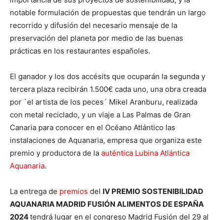
notable formulación de propuestas que tendrán un largo
recorrido y difusión del necesario mensaje de la
preservación del planeta por medio de las buenas
prácticas en los restaurantes españoles.
El ganador y los dos accésits que ocuparán la segunda y
tercera plaza recibirán 1.500€ cada uno, una obra creada
por `el artista de los peces´ Mikel Aranburu, realizada
con metal reciclado, y un viaje a Las Palmas de Gran
Canaria para conocer en el Océano Atlántico las
instalaciones de Aquanaria, empresa que organiza este
premio y productora de la
auténtica Lubina Atlántica
Aquanaria
.
La entrega de
premios
del
IV PREMIO SOSTENIBILIDAD
AQUANARIA MADRID FUSIÓN ALIMENTOS DE ESPAÑA
2024
tendrá lugar en el congreso Madrid Fusión del 29 al