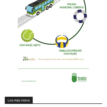
Los más vistos