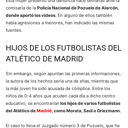
Esta mujer presentó una denuncia hace semanas ante la
comisaría de la
Policía Nacional de Pozuelo de Alarcón,
donde aportó los vídeos
. En alguno de ellos también
había agresiones a menores, han indicado las mismas
fuentes.
HIJOS DE LOS FUTBOLISTAS DEL
ATLÉTICO DE MADRID
Sin embargo, según apuntan las primeras informaciones,
la autora de los hechos sería una de ellas, mientras que
la más joven ha sido acusada de cómplice. Entre los
niños de 0-4 años que acuden cada día a dicho centro
educativo, se encontrarían
los hijos de varios futbolistas
del Atlético de
Madrid
, como Morata, Saúl o Griezmann.
El caso lo lleva el Juzgado número 3 de Pozuelo, que ha