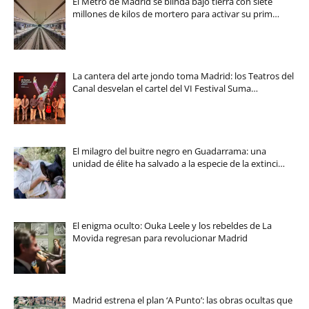
El Metro de Madrid se blinda bajo tierra con siete
millones de kilos de mortero para activar su prim…
La cantera del arte jondo toma Madrid: los Teatros del
Canal desvelan el cartel del VI Festival Suma…
El milagro del buitre negro en Guadarrama: una
unidad de élite ha salvado a la especie de la extinci…
El enigma oculto: Ouka Leele y los rebeldes de La
Movida regresan para revolucionar Madrid
Madrid estrena el plan ‘A Punto’: las obras ocultas que