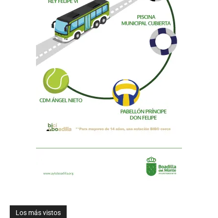
Los más vistos