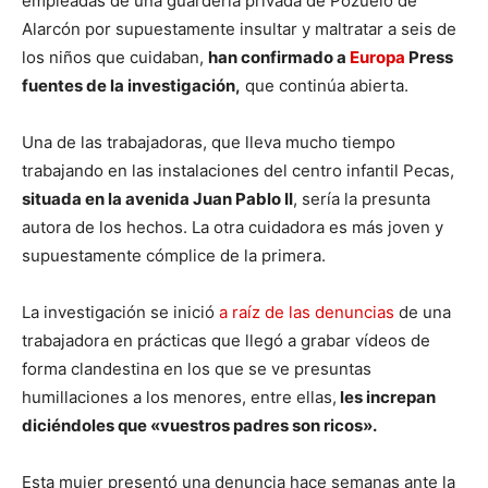
empleadas de una guardería privada de Pozuelo de
Alarcón por supuestamente insultar y maltratar a seis de
los niños que cuidaban,
han confirmado a
Europa
Press
fuentes de la investigación,
que continúa abierta.
Una de las trabajadoras, que lleva mucho tiempo
trabajando en las instalaciones del centro infantil Pecas,
situada en la avenida Juan Pablo II
, sería la presunta
autora de los hechos. La otra cuidadora es más joven y
supuestamente cómplice de la primera.
La investigación se inició
a raíz de las denuncias
de una
trabajadora en prácticas que llegó a grabar vídeos de
forma clandestina en los que se ve presuntas
humillaciones a los menores, entre ellas,
les increpan
diciéndoles que «vuestros padres son ricos».
Esta mujer presentó una denuncia hace semanas ante la