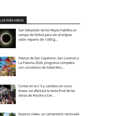
Los más vistos
San Sebastián de los Reyes habilita un
campo de fútbol para ver el eclipse
solar: reparto de 1.000 g…
Fiestas de San Cayetano, San Lorenzo y
La Paloma 2026: programa completo
con conciertos de Soleá Mor…
Cortes en la C-5 y cambios en cinco
líneas: así afectará la recta final de las
obras de Atocha a Cer…
Nuevos viales, un cementerio renovado