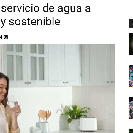
 servicio de agua a
y sostenible
4:05