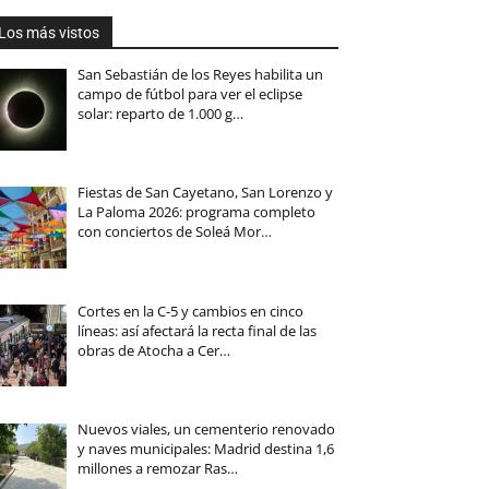
Los más vistos
San Sebastián de los Reyes habilita un
campo de fútbol para ver el eclipse
solar: reparto de 1.000 g…
Fiestas de San Cayetano, San Lorenzo y
La Paloma 2026: programa completo
con conciertos de Soleá Mor…
Cortes en la C-5 y cambios en cinco
líneas: así afectará la recta final de las
obras de Atocha a Cer…
Nuevos viales, un cementerio renovado
y naves municipales: Madrid destina 1,6
millones a remozar Ras…