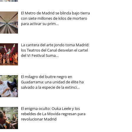
El Metro de Madrid se blinda bajo tierra
con siete millones de kilos de mortero
para activar su prim…
La cantera del arte jondo toma Madrid:
los Teatros del Canal desvelan el cartel
del VI Festival Suma…
El milagro del buitre negro en
Guadarrama: una unidad de élite ha
salvado a la especie de la extinci…
El enigma oculto: Ouka Leele y los
rebeldes de La Movida regresan para
revolucionar Madrid