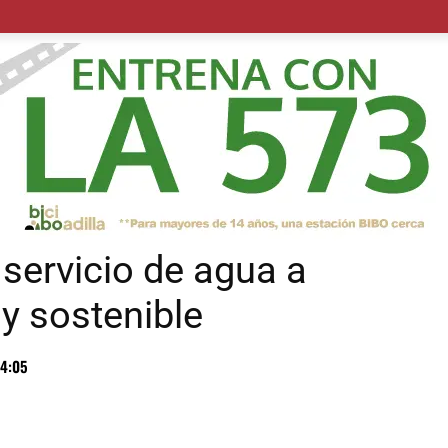
POLÍTICA
SUCESOS
SALUD
TRANSPORTE
ECON
 servicio de agua a
y sostenible
4:05