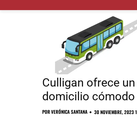
MADRID CIUDAD
MUNICIPIOS
PLANES
Culligan ofrece un
domicilio cómodo 
POR
VERÓNICA SANTANA
30 NOVIEMBRE, 2023 1