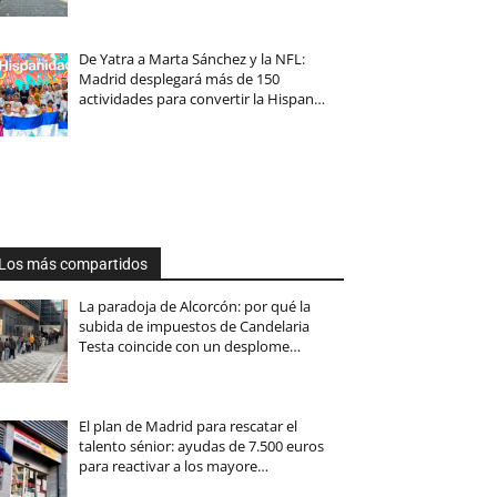
De Yatra a Marta Sánchez y la NFL:
Madrid desplegará más de 150
actividades para convertir la Hispan…
Los más compartidos
La paradoja de Alcorcón: por qué la
subida de impuestos de Candelaria
Testa coincide con un desplome…
El plan de Madrid para rescatar el
talento sénior: ayudas de 7.500 euros
para reactivar a los mayore…