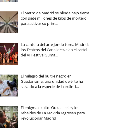
El Metro de Madrid se blinda bajo tierra
con siete millones de kilos de mortero
para activar su prim…
La cantera del arte jondo toma Madrid:
los Teatros del Canal desvelan el cartel
del VI Festival Suma…
El milagro del buitre negro en
Guadarrama: una unidad de élite ha
salvado a la especie de la extinci…
El enigma oculto: Ouka Leele y los
rebeldes de La Movida regresan para
revolucionar Madrid