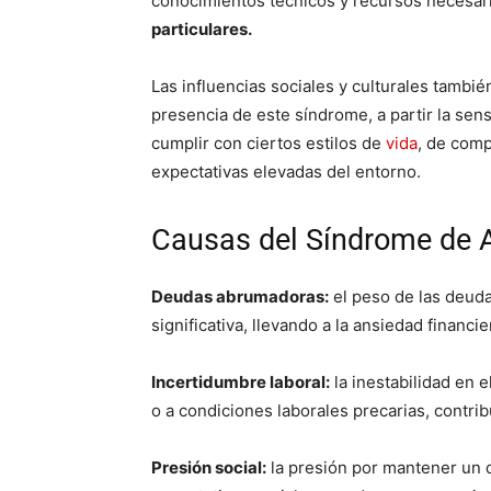
conocimientos técnicos y recursos necesar
particulares.
Las influencias sociales y culturales tamb
presencia de este síndrome, a partir la se
cumplir con ciertos estilos de
vida
, de comp
expectativas elevadas del entorno.
Causas del Síndrome de 
Deudas abrumadoras:
el peso de las deud
significativa, llevando a la ansiedad financie
Incertidumbre laboral:
la inestabilidad en e
o a condiciones laborales precarias, contrib
Presión social:
la presión por mantener un d