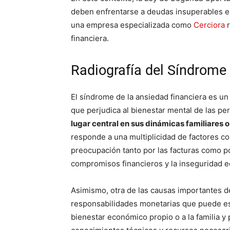
deben enfrentarse a deudas insuperables en 
una empresa especializada como
Cerciora
r
financiera.
Radiografía del Síndrome
El síndrome de la ansiedad financiera es u
que perjudica al bienestar mental de las p
lugar central en sus dinámicas familiares o
responde a una multiplicidad de factores com
preocupación tanto por las facturas como po
compromisos financieros y la inseguridad e
Asimismo, otra de las causas importantes de
responsabilidades monetarias que puede es
bienestar económico propio o a la familia y