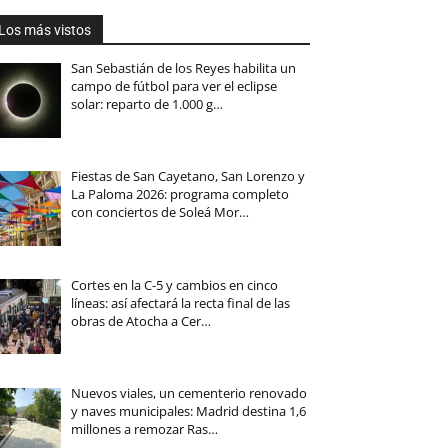
Los más vistos
San Sebastián de los Reyes habilita un
campo de fútbol para ver el eclipse
solar: reparto de 1.000 g…
Fiestas de San Cayetano, San Lorenzo y
La Paloma 2026: programa completo
con conciertos de Soleá Mor…
Cortes en la C-5 y cambios en cinco
líneas: así afectará la recta final de las
obras de Atocha a Cer…
Nuevos viales, un cementerio renovado
y naves municipales: Madrid destina 1,6
millones a remozar Ras…