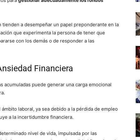
ios para
gestionar adecuadamente los fondos
ién tienden a desempeñar un papel preponderante en la
nsación que experimenta la persona de tener que
ararse con los demás o de responder a las
Ansiedad Financiera
as acumuladas puede generar una carga emocional
ra.
l ámbito laboral, ya sea debido a la pérdida de empleo
uye a la incertidumbre financiera.
eterminado nivel de vida, impulsada por las