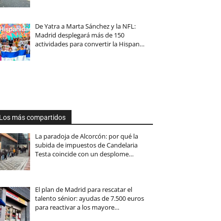
De Yatra a Marta Sánchez y la NFL:
Madrid desplegará más de 150
actividades para convertir la Hispan…
Los más compartidos
La paradoja de Alcorcón: por qué la
subida de impuestos de Candelaria
Testa coincide con un desplome…
El plan de Madrid para rescatar el
talento sénior: ayudas de 7.500 euros
para reactivar a los mayore…