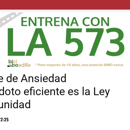
POLÍTICA
SUCESOS
SALUD
TRANSPORTE
ECON
e de Ansiedad
doto eficiente es la Ley
unidad
22:25