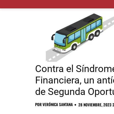
MADRID CIUDAD
MUNICIPIOS
PLANES
Contra el Síndrom
Financiera, un antí
de Segunda Oport
POR
VERÓNICA SANTANA
28 NOVIEMBRE, 2023 