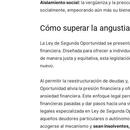
Aislamiento social:
la vergüenza y la preocu
socialmente, empeorando aún más su biene
Cómo superar la angustia
La Ley de Segunda Oportunidad se presenta
financiera. Diseñada para ofrecer a indivi
de manera justa y equitativa, esta legisla
nuevo.
Al permitir la reestructuración de deudas y
Oportunidad alivia la presión financiera y 
ansiedad financiera. Este enfoque legal pe
financieras pasadas y dar pasos hacia una v
legales especializada en Ley de Segunda Op
aquellos deudores particulares o autónomos
acogerse al mecanismo y
sean insolventes,