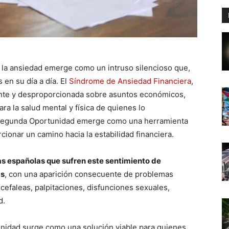
, la ansiedad emerge como un intruso silencioso que,
en su día a día. El
Síndrome de Ansiedad Financiera
,
ante y desproporcionada sobre asuntos económicos,
a la salud mental y física de quienes lo
e Segunda Oportunidad emerge como una herramienta
cionar un camino hacia la estabilidad financiera.
s españolas que sufren este sentimiento de
as
, con una aparición consecuente de problemas
cefaleas, palpitaciones, disfunciones sexuales,
d.
unidad surge como una solución viable para quienes