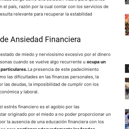
el país, razón por la cual contar con los servicios de
esulta relevante para recuperar la estabilidad
 de Ansiedad Financiera
n estado de miedo y nerviosismo excesivo por el dinero
ersonas cuando se vuelve algo recurrente u
ocupa un
 particulares.
La presencia de este padecimiento
o las dificultades en las finanzas personales, la
r las deudas, la imposibilidad de cumplir con los
conómica y laboral.
l estrés financiero es el agobio por las
tar originado por el miedo a no poder proporcionar un
 por la ausencia de una educación financiera con los