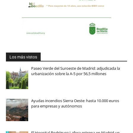
Los más vistos
Paseo Verde del Suroeste de Madrid: adjudicada la
urbanización sobre la A-5 por 56,5 millones
Ayudas incendios Sierra Oeste: hasta 10.000 euros
para empresas y autónomos
El Hospital Rodríguez Lafora estrena en Madrid un