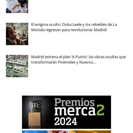
El enigma oculto: Ouka Leele y los rebeldes de La
Movida regresan para revolucionar Madrid
Madrid estrena el plan ‘A Punto’: las obras ocultas que
transformarán Pirámides y Nuevos…