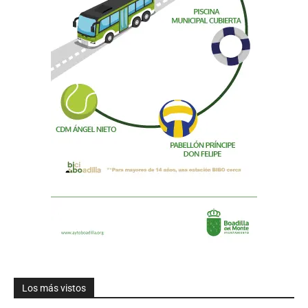
Los más vistos