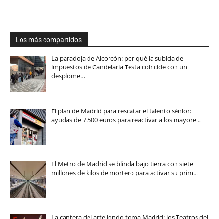
Los más compartidos
La paradoja de Alcorcón: por qué la subida de
impuestos de Candelaria Testa coincide con un
desplome…
El plan de Madrid para rescatar el talento sénior:
ayudas de 7.500 euros para reactivar a los mayore…
El Metro de Madrid se blinda bajo tierra con siete
millones de kilos de mortero para activar su prim…
La cantera del arte jondo toma Madrid: los Teatros del