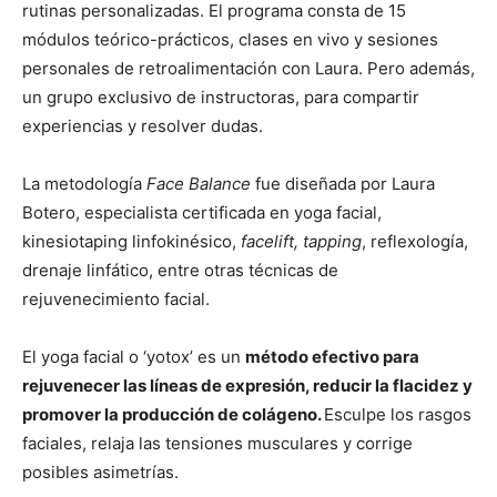
rutinas personalizadas. El programa consta de 15
módulos teórico-prácticos, clases en vivo y sesiones
personales de retroalimentación con Laura. Pero además,
un grupo exclusivo de instructoras, para compartir
experiencias y resolver dudas.
La metodología
Face Balance
fue diseñada por Laura
Botero, especialista certificada en yoga facial,
kinesiotaping linfokinésico,
facelift, tapping
, reflexología,
drenaje linfático, entre otras técnicas de
rejuvenecimiento facial.
El yoga facial o ‘yotox’ es un
método efectivo para
rejuvenecer las líneas de expresión, reducir la flacidez y
promover la producción de colágeno.
Esculpe los rasgos
faciales, relaja las tensiones musculares y corrige
posibles asimetrías.