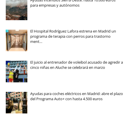
Ayudas incendios Sierra Oeste: hasta 10.000 euros
para empresas y autónomos
El Hospital Rodríguez Lafora estrena en Madrid un
programa de terapia con perros para trastorno
ment…
El juicio al entrenador de voleibol acusado de agredir a
cinco niñas en Aluche se celebrará en marzo
Ayudas para coches eléctricos en Madrid: abre el plazo
del Programa Auto+ con hasta 4.500 euros