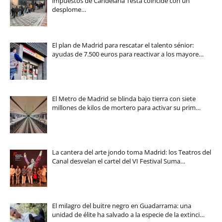
impuestos de Candelaria Testa coincide con un
desplome…
El plan de Madrid para rescatar el talento sénior:
ayudas de 7.500 euros para reactivar a los mayore…
El Metro de Madrid se blinda bajo tierra con siete
millones de kilos de mortero para activar su prim…
La cantera del arte jondo toma Madrid: los Teatros del
Canal desvelan el cartel del VI Festival Suma…
El milagro del buitre negro en Guadarrama: una
unidad de élite ha salvado a la especie de la extinci…