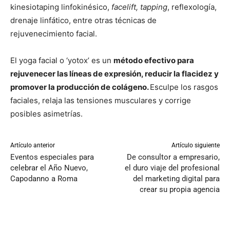
kinesiotaping linfokinésico,
facelift, tapping
, reflexología,
drenaje linfático, entre otras técnicas de
rejuvenecimiento facial.
El yoga facial o ‘yotox’ es un
método efectivo para
rejuvenecer las líneas de expresión, reducir la flacidez y
promover la producción de colágeno.
Esculpe los rasgos
faciales, relaja las tensiones musculares y corrige
posibles asimetrías.
Artículo anterior
Artículo siguiente
Eventos especiales para
De consultor a empresario,
celebrar el Año Nuevo,
el duro viaje del profesional
Capodanno a Roma
del marketing digital para
crear su propia agencia