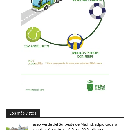
Los más vistos
Paseo Verde del Suroeste de Madrid: adjudicada la
urbanización sobre la A-5 por 56,5 millones