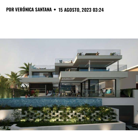
POR
VERÓNICA SANTANA
15 AGOSTO, 2023 03:24