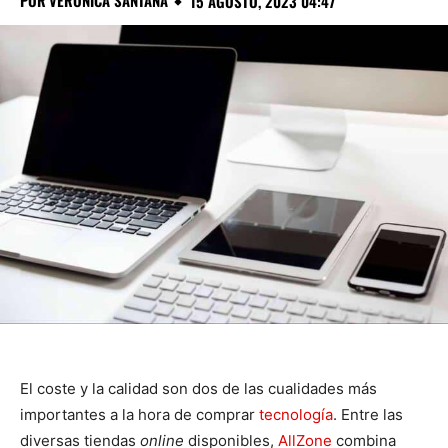
POR
VERÓNICA SANTANA
15 AGOSTO, 2023 04:47
El coste y la calidad son dos de las cualidades más
importantes a la hora de comprar
tecnología
. Entre las
diversas tiendas
online
disponibles,
AllZone
combina