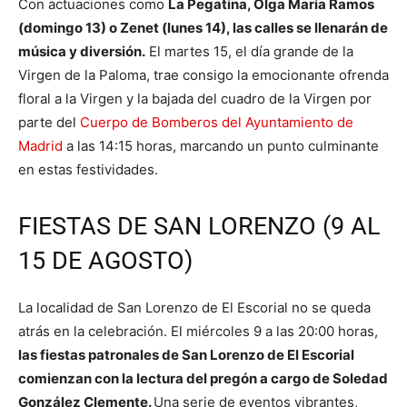
Con actuaciones como
La Pegatina, Olga María Ramos
(domingo 13) o Zenet (lunes 14), las calles se llenarán de
música y diversión.
El martes 15, el día grande de la
Virgen de la Paloma, trae consigo la emocionante ofrenda
floral a la Virgen y la bajada del cuadro de la Virgen por
parte del
Cuerpo de Bomberos del Ayuntamiento de
Madrid
a las 14:15 horas, marcando un punto culminante
en estas festividades.
FIESTAS DE SAN LORENZO (9 AL
15 DE AGOSTO)
La localidad de San Lorenzo de El Escorial no se queda
atrás en la celebración. El miércoles 9 a las 20:00 horas,
las fiestas patronales de San Lorenzo de El Escorial
comienzan con la lectura del pregón a cargo de Soledad
González Clemente.
Una serie de eventos vibrantes,