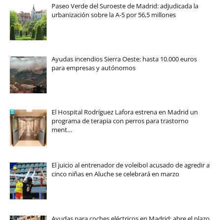
Paseo Verde del Suroeste de Madrid: adjudicada la
urbanización sobre la A-5 por 56,5 millones
Ayudas incendios Sierra Oeste: hasta 10.000 euros
para empresas y autónomos
El Hospital Rodríguez Lafora estrena en Madrid un
programa de terapia con perros para trastorno
ment…
El juicio al entrenador de voleibol acusado de agredir a
cinco niñas en Aluche se celebrará en marzo
Ayudas para coches eléctricos en Madrid: abre el plazo