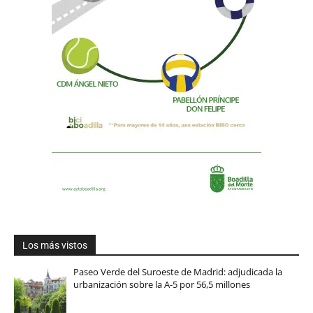
Los más vistos
Paseo Verde del Suroeste de Madrid: adjudicada la
urbanización sobre la A-5 por 56,5 millones