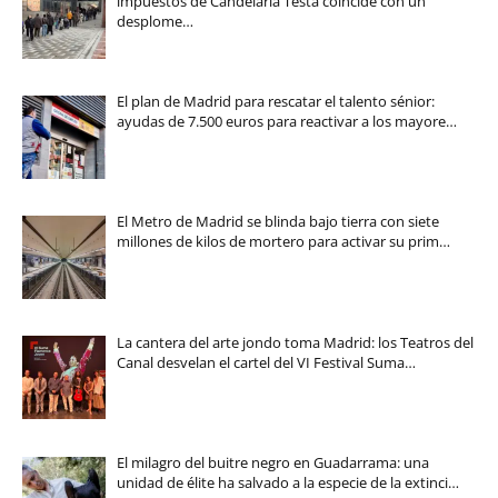
impuestos de Candelaria Testa coincide con un
desplome…
El plan de Madrid para rescatar el talento sénior:
ayudas de 7.500 euros para reactivar a los mayore…
El Metro de Madrid se blinda bajo tierra con siete
millones de kilos de mortero para activar su prim…
La cantera del arte jondo toma Madrid: los Teatros del
Canal desvelan el cartel del VI Festival Suma…
El milagro del buitre negro en Guadarrama: una
unidad de élite ha salvado a la especie de la extinci…