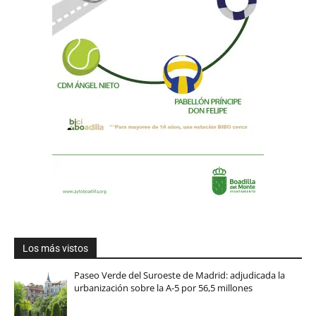
Los más vistos
Paseo Verde del Suroeste de Madrid: adjudicada la
urbanización sobre la A-5 por 56,5 millones