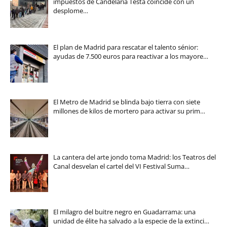
impuestos de Candelaria Testa coincide con un
desplome…
El plan de Madrid para rescatar el talento sénior:
ayudas de 7.500 euros para reactivar a los mayore…
El Metro de Madrid se blinda bajo tierra con siete
millones de kilos de mortero para activar su prim…
La cantera del arte jondo toma Madrid: los Teatros del
Canal desvelan el cartel del VI Festival Suma…
El milagro del buitre negro en Guadarrama: una
unidad de élite ha salvado a la especie de la extinci…