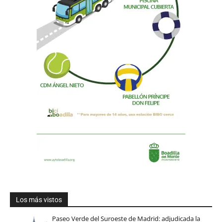
Los más vistos
Paseo Verde del Suroeste de Madrid: adjudicada la