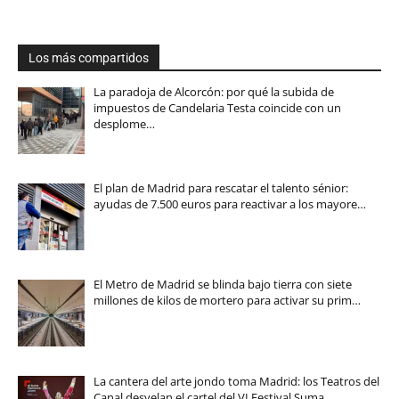
Los más compartidos
La paradoja de Alcorcón: por qué la subida de
impuestos de Candelaria Testa coincide con un
desplome…
El plan de Madrid para rescatar el talento sénior:
ayudas de 7.500 euros para reactivar a los mayore…
El Metro de Madrid se blinda bajo tierra con siete
millones de kilos de mortero para activar su prim…
La cantera del arte jondo toma Madrid: los Teatros del
Canal desvelan el cartel del VI Festival Suma…