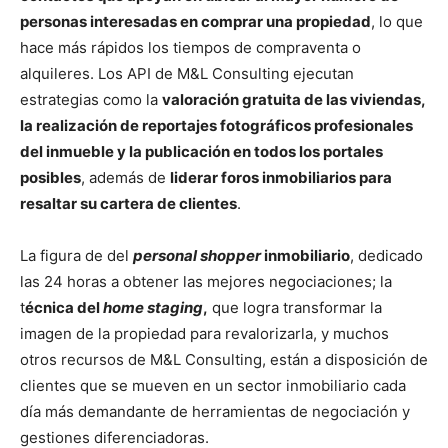
personas interesadas en comprar una propiedad
, lo que
hace más rápidos los tiempos de compraventa o
alquileres. Los API de M&L Consulting ejecutan
estrategias como la
valoración gratuita de las viviendas,
la realización de reportajes fotográficos profesionales
del inmueble y la publicación en todos los portales
posibles
, además de
liderar foros inmobiliarios para
resaltar su cartera de clientes
.
La figura de del
personal shopper
inmobiliario
, dedicado
las 24 horas a obtener las mejores negociaciones; la
t
écnica del
home staging
,
que logra transformar la
imagen de la propiedad para revalorizarla, y muchos
otros recursos de M&L Consulting, están a disposición de
clientes que se mueven en un sector inmobiliario cada
día más demandante de herramientas de negociación y
gestiones diferenciadoras.