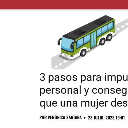
MADRID CIUDAD
MUNICIPIOS
PLANES
3 pasos para impu
personal y consegu
que una mujer de
POR
VERÓNICA SANTANA
28 JULIO, 2023 19:01