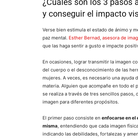
¿Cuáles son los 3 pasos a
y conseguir el impacto v
Verse bien estimula el estado de ánimo y m
paz mental.
Esther Bernad
,
asesora de ima
que las haga sentir a gusto e impacte posi
En ocasiones, lograr transmitir la imagen co
del cuerpo o el desconocimiento de las her
mujeres. A veces, es necesario una ayuda d
materia. Alguien que acompañe en todo el pro
se realiza a través de tres sencillos pasos
imagen para diferentes propósitos.
El primer paso consiste en
enfocarse en el e
misma
, entendiendo que cada imagen físic
indicando las debilidades, fortalezas y ame