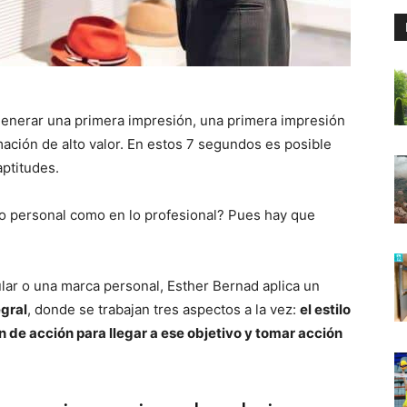
generar una primera impresión, una primera impresión
ación de alto valor. En estos 7 segundos es posible
aptitudes.
lo personal como en lo profesional? Pues hay que
lar o una marca personal, Esther Bernad aplica un
egral
, donde se trabajan tres aspectos a la vez:
el estilo
an de acción para llegar a ese objetivo y tomar acción