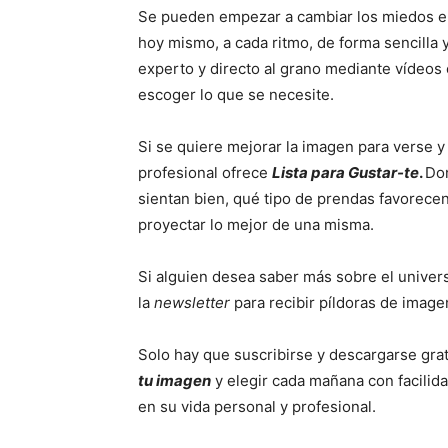
Se pueden empezar a cambiar los miedos e i
hoy mismo, a cada ritmo, de forma sencilla 
experto y directo al grano mediante vídeos 
escoger lo que se necesite.
Si se quiere mejorar la imagen para verse y
profesional ofrece
Lista para Gustar-te
.
Don
sientan bien, qué tipo de prendas favorece
proyectar lo mejor de una misma.
Si alguien desea saber más sobre el univers
la
newsletter
para recibir píldoras de image
Solo hay que suscribirse y descargarse grat
tu imagen
y elegir cada mañana con facilid
en su vida personal y profesional.