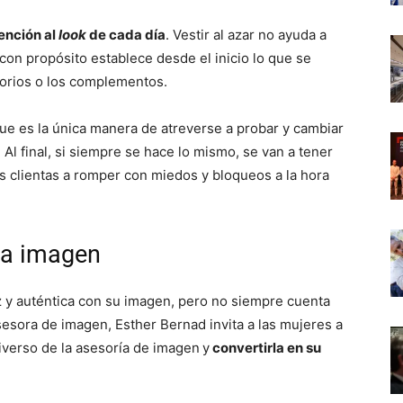
tención al
look
de cada día
. Vestir al azar no ayuda a
 con propósito establece desde el inicio lo que se
sorios o los complementos.
que es la única manera de atreverse a probar y cambiar
 Al final, si siempre se hace lo mismo, se van a tener
s clientas a romper con miedos y bloqueos a la hora
la imagen
z y auténtica con su imagen, pero no siempre cuenta
esora de imagen, Esther Bernad invita a las mujeres a
iverso de la asesoría de imagen
y
convertirla en su