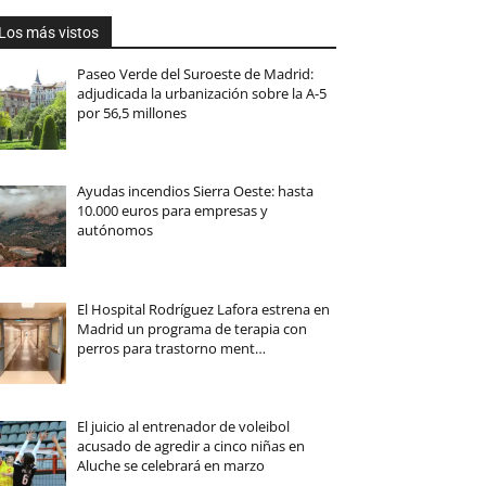
Los más vistos
Paseo Verde del Suroeste de Madrid:
adjudicada la urbanización sobre la A-5
por 56,5 millones
Ayudas incendios Sierra Oeste: hasta
10.000 euros para empresas y
autónomos
El Hospital Rodríguez Lafora estrena en
Madrid un programa de terapia con
perros para trastorno ment…
El juicio al entrenador de voleibol
acusado de agredir a cinco niñas en
Aluche se celebrará en marzo