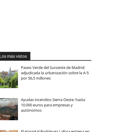
Los más vistos
Paseo Verde del Suroeste de Madrid:
adjudicada la urbanización sobre la A-5
por 56,5 millones
Ayudas incendios Sierra Oeste: hasta
10.000 euros para empresas y
autónomos
El Hospital Rodríguez Lafora estrena en