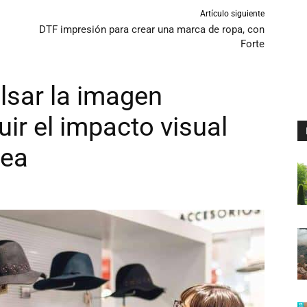
Artículo siguiente
DTF impresión para crear una marca de ropa, con
Forte
lsar la imagen
ir el impacto visual
sea