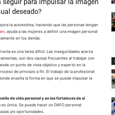
 seguir para impulsar la imagen
isual deseado?
ejora la autoestima, haciendo que las personas tengan
gen
, ayuda a las mujeres a definir una imagen personal
tivamente en los demás.
rrecta es una tarea difícil. Las inseguridades acerca
ramientas, son dos causas frecuentes al trabajar con
esde un punto de vista objetivo y experto en la
ceso de principio a fin. El trabajo de la profesional
, donde enseña la forma en que se puede impulsar la
stilo de vida personal y en las fortalezas de sí
a es única. Se puede hacer un DAFO personal
nazas y/o oportunidades.