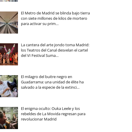
El Metro de Madrid se blinda bajo tierra
con siete millones de kilos de mortero
para activar su prim…
La cantera del arte jondo toma Madrid:
los Teatros del Canal desvelan el cartel
del VI Festival Suma…
El milagro del buitre negro en
Guadarrama: una unidad de élite ha
salvado a la especie de la extinci…
El enigma oculto: Ouka Leele y los
rebeldes de La Movida regresan para
revolucionar Madrid