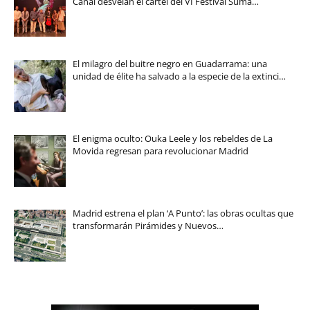
Canal desvelan el cartel del VI Festival Suma…
El milagro del buitre negro en Guadarrama: una
unidad de élite ha salvado a la especie de la extinci…
El enigma oculto: Ouka Leele y los rebeldes de La
Movida regresan para revolucionar Madrid
Madrid estrena el plan ‘A Punto’: las obras ocultas que
transformarán Pirámides y Nuevos…