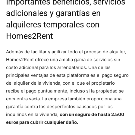
Importantes beneficios, servicios
adicionales y garantías en
alquileres temporales con
Homes2Rent
Además de facilitar y agilizar todo el proceso de alquiler,
Homes2Rent ofrece una amplia gama de servicios sin
costo adicional para los arrendatarios. Una de las
principales ventajas de esta plataforma es el pago seguro
del alquiler de la vivienda, con el que el propietario
recibe el pago puntualmente, incluso si la propiedad se
encuentra vacía. La empresa también proporciona una
garantía contra los desperfectos causados por los
inquilinos en la vivienda,
con un seguro de hasta 2.500
euros para cubrir cualquier daño.