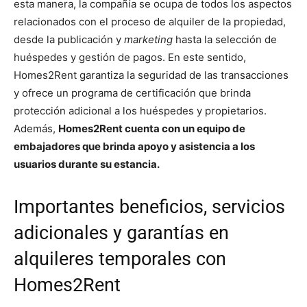
esta manera, la compañía se ocupa de todos los aspectos
relacionados con el proceso de alquiler de la propiedad,
desde la publicación y
marketing
hasta la selección de
huéspedes y gestión de pagos. En este sentido,
Homes2Rent garantiza la seguridad de las transacciones
y ofrece un programa de certificación que brinda
protección adicional a los huéspedes y propietarios.
Además,
Homes2Rent cuenta con un equipo de
embajadores que brinda apoyo y asistencia a los
usuarios durante su estancia.
Importantes beneficios, servicios
adicionales y garantías en
alquileres temporales con
Homes2Rent