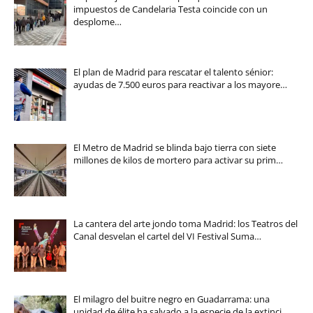
impuestos de Candelaria Testa coincide con un
desplome…
El plan de Madrid para rescatar el talento sénior:
ayudas de 7.500 euros para reactivar a los mayore…
El Metro de Madrid se blinda bajo tierra con siete
millones de kilos de mortero para activar su prim…
La cantera del arte jondo toma Madrid: los Teatros del
Canal desvelan el cartel del VI Festival Suma…
El milagro del buitre negro en Guadarrama: una
unidad de élite ha salvado a la especie de la extinci…