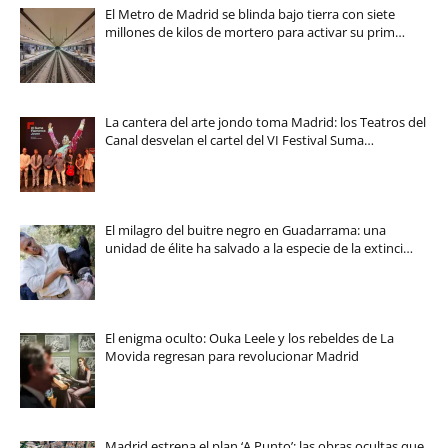
El Metro de Madrid se blinda bajo tierra con siete
millones de kilos de mortero para activar su prim…
La cantera del arte jondo toma Madrid: los Teatros del
Canal desvelan el cartel del VI Festival Suma…
El milagro del buitre negro en Guadarrama: una
unidad de élite ha salvado a la especie de la extinci…
El enigma oculto: Ouka Leele y los rebeldes de La
Movida regresan para revolucionar Madrid
Madrid estrena el plan ‘A Punto’: las obras ocultas que