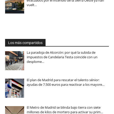
evacuados por el incendio de la Sierra Oeste ya han
vuelt…
Los más compartidos
La paradoja de Alcorcón: por qué la subida de
impuestos de Candelaria Testa coincide con un
desplome…
El plan de Madrid para rescatar el talento sénior:
ayudas de 7.500 euros para reactivar a los mayore…
El Metro de Madrid se blinda bajo tierra con siete
millones de kilos de mortero para activar su prim…