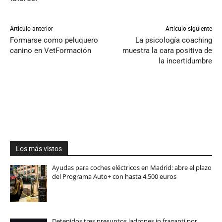
Artículo anterior
Artículo siguiente
Formarse como peluquero
La psicología coaching
canino en VetFormación
muestra la cara positiva de
la incertidumbre
Los más vistos
Ayudas para coches eléctricos en Madrid: abre el plazo
del Programa Auto+ con hasta 4.500 euros
Detenidos tres presuntos ladrones in fraganti por