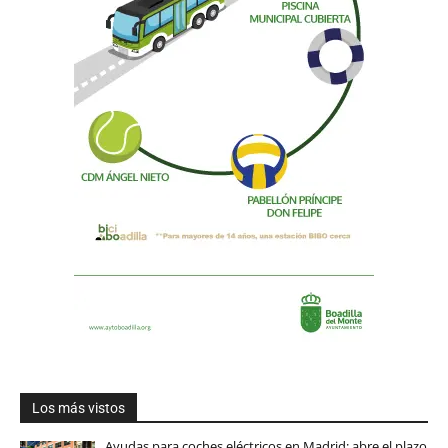
Los más vistos
Ayudas para coches eléctricos en Madrid: abre el plazo