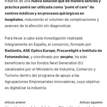
tratarse de una
nueva solución que de manera sencilla y
práctica podrá ser utilizada como
“point of care”
de
centros médicos y en procesos quirúrgicos en
hospitales
, reduciendo el volumen de complicaciones y
avances de la afección sin diagnosticar.
Para llevar a cabo esta investigación realizada
íntegramente en España, el consorcio, formado por
Radiantis, ASE Optics Europe, Procarelight e Instituto de
Fotomedicina
, y coordinado por
secpho
, ha sido
beneficiario de los fondos Next Generation EU
canalizados por el Ministerio de Industria, Comercio y
Turismo dentro del programa de apoyo a las
Agrupaciones Empresariales Innovadoras, cuyo objetivo
es digitalizar la industria.
Artículo anterior
Artículo siguiente