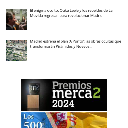
El enigma oculto: Ouka Leele y los rebeldes de La
Movida regresan para revolucionar Madrid
Madrid estrena el plan ‘A Punto’: las obras ocultas que
transformarán Pirámides y Nuevos…