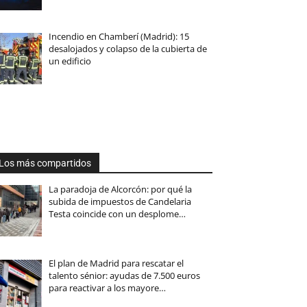
Incendio en Chamberí (Madrid): 15
desalojados y colapso de la cubierta de
un edificio
Los más compartidos
La paradoja de Alcorcón: por qué la
subida de impuestos de Candelaria
Testa coincide con un desplome…
El plan de Madrid para rescatar el
talento sénior: ayudas de 7.500 euros
para reactivar a los mayore…