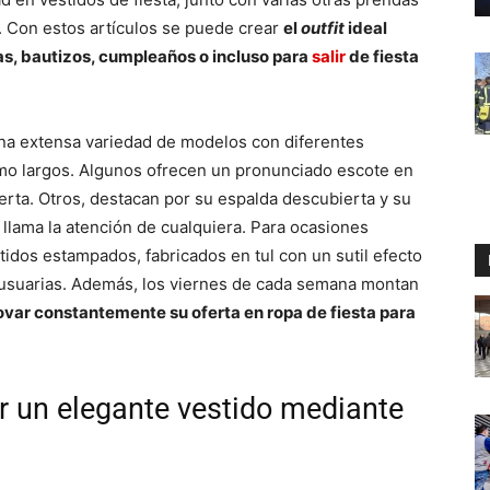
s. Con estos artículos se puede crear
el
outfit
ideal
s, bautizos, cumpleaños o incluso para
salir
de fiesta
na extensa variedad de modelos con diferentes
como largos. Algunos ofrecen un pronunciado escote en
erta. Otros, destacan por su espalda descubierta y su
 llama la atención de cualquiera. Para ocasiones
idos estampados, fabricados en tul con un sutil efecto
s usuarias. Además, los viernes de cada semana montan
ovar constantemente su oferta en ropa de fiesta para
ir un elegante vestido mediante