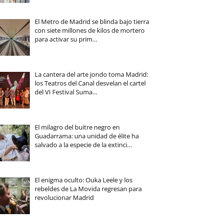
El Metro de Madrid se blinda bajo tierra
con siete millones de kilos de mortero
para activar su prim…
La cantera del arte jondo toma Madrid:
los Teatros del Canal desvelan el cartel
del VI Festival Suma…
El milagro del buitre negro en
Guadarrama: una unidad de élite ha
salvado a la especie de la extinci…
El enigma oculto: Ouka Leele y los
rebeldes de La Movida regresan para
revolucionar Madrid