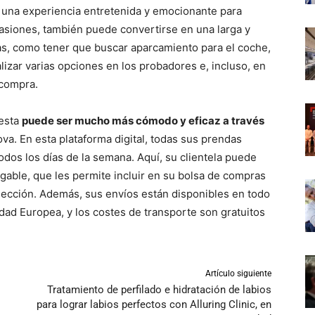
 una experiencia entretenida y emocionante para
asiones, también puede convertirse en una larga y
as, como tener que buscar aparcamiento para el coche,
lizar varias opciones en los probadores e, incluso, en
 compra.
iesta
puede ser mucho más cómodo y eficaz a través
ova. En esta plataforma digital, todas sus prendas
todos los días de la semana. Aquí, su clientela puede
igable, que les permite incluir en su bolsa de compras
elección. Además, sus envíos están disponibles en todo
idad Europea, y los costes de transporte son gratuitos
Artículo siguiente
Tratamiento de perfilado e hidratación de labios
para lograr labios perfectos con Alluring Clinic, en