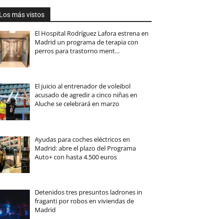
Los más vistos
El Hospital Rodríguez Lafora estrena en
Madrid un programa de terapia con
perros para trastorno ment…
El juicio al entrenador de voleibol
acusado de agredir a cinco niñas en
Aluche se celebrará en marzo
Ayudas para coches eléctricos en
Madrid: abre el plazo del Programa
Auto+ con hasta 4.500 euros
Detenidos tres presuntos ladrones in
fraganti por robos en viviendas de
Madrid