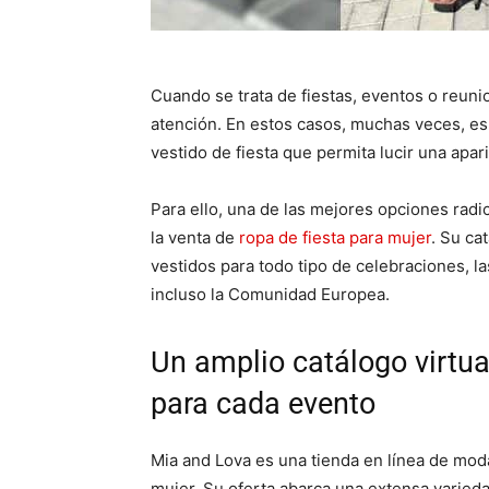
Cuando se trata de fiestas, eventos o reuni
atención. En estos casos, muchas veces, es
vestido de fiesta que permita lucir una apa
Para ello, una de las mejores opciones radi
la venta de
ropa de fiesta para mujer
. Su ca
vestidos para todo tipo de celebraciones, l
incluso la Comunidad Europea.
Un amplio catálogo virtua
para cada evento
Mia and Lova es una tienda en línea de mod
mujer. Su oferta abarca una extensa varieda