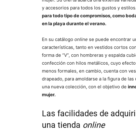
y accesorios para todos los gustos y estilo
para todo tipo de compromisos, como boda
en la playa durante el verano.
En su catálogo
online
se puede encontrar u
características, tanto en vestidos cortos 
forma de “V”, con hombreras y espalda cubi
confección con hilos metálicos, cuyo efecto
menos formales, en cambio, cuenta con vest
drapeado, para amoldarse a la figura de la
una nueva colección, con el objetivo de
inn
mujer.
Las facilidades de adquir
una tienda
online