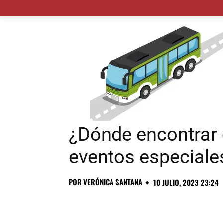
MADRID CIUDAD
MUNICIPIOS
PLANES
¿Dónde encontrar e
eventos especiale
POR
VERÓNICA SANTANA
10 JULIO, 2023 23:24