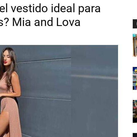
l vestido ideal para
s? Mia and Lova