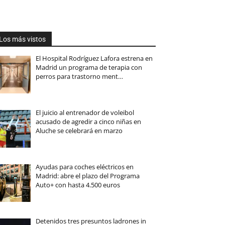
Los más vistos
El Hospital Rodríguez Lafora estrena en
Madrid un programa de terapia con
perros para trastorno ment…
El juicio al entrenador de voleibol
acusado de agredir a cinco niñas en
Aluche se celebrará en marzo
Ayudas para coches eléctricos en
Madrid: abre el plazo del Programa
Auto+ con hasta 4.500 euros
Detenidos tres presuntos ladrones in