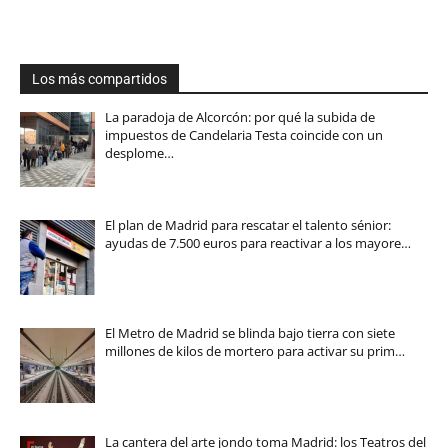
Los más compartidos
La paradoja de Alcorcón: por qué la subida de
impuestos de Candelaria Testa coincide con un
desplome…
El plan de Madrid para rescatar el talento sénior:
ayudas de 7.500 euros para reactivar a los mayore…
El Metro de Madrid se blinda bajo tierra con siete
millones de kilos de mortero para activar su prim…
La cantera del arte jondo toma Madrid: los Teatros del