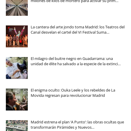
millones de kilos de mortero para activar su prim…
La cantera del arte jondo toma Madrid: los Teatros del
Canal desvelan el cartel del VI Festival Suma…
El milagro del buitre negro en Guadarrama: una
unidad de élite ha salvado a la especie de la extinci…
El enigma oculto: Ouka Leele y los rebeldes de La
Movida regresan para revolucionar Madrid
Madrid estrena el plan ‘A Punto’: las obras ocultas que
transformarán Pirámides y Nuevos…