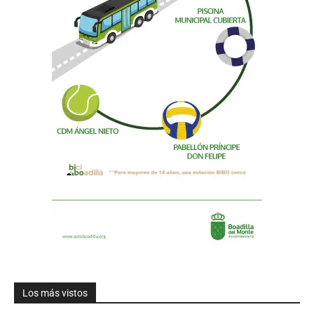
Los más vistos