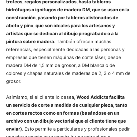
trofeos, regalos personalizados, hasta tableros
hidrófugos o ignífugos de madera DM, que se usan en la
construcción, pasando por tableros alistonados de
abeto y pino, que son ideales para los artesanos y
artistas que se dedican al dibujo pirograbado o a la
pintura sobre madera
. También ofrecen muchas
referencias, especialmente dedicadas a las personas y
empresas que tienen máquinas de corte láser, desde
madera DM de 1,5 mm de grosor, a DM blanca o de
colores y chapas naturales de maderas de 2, 3 o 4 mm de
grosor.
Asimismo, si el cliente lo desea,
Wood Addicts facilita
un servicio de corte a medida de cualquier pieza, tanto
en cortes rectos como en formas (basándose en un
archivo con un dibujo vectorial que el cliente tiene que
enviar)
. Esto permite a particulares y profesionales pedir
una pieza exacta para construir una estructura o