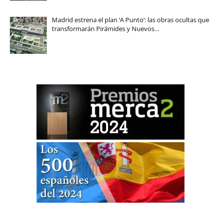
Madrid estrena el plan ‘A Punto’: las obras ocultas que
transformarán Pirámides y Nuevos…