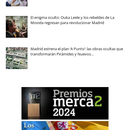
El enigma oculto: Ouka Leele y los rebeldes de La
Movida regresan para revolucionar Madrid
Madrid estrena el plan ‘A Punto’: las obras ocultas que
transformarán Pirámides y Nuevos…