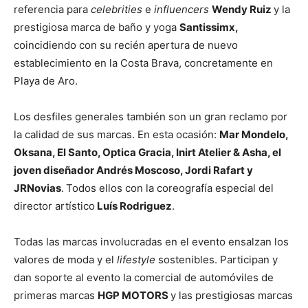
referencia para
celebrities
e
influencers
Wendy Ruiz
y la
prestigiosa marca de baño y yoga
Santissimx,
coincidiendo con su recién apertura de nuevo
establecimiento en la Costa Brava, concretamente en
Playa de Aro.
Los desfiles generales también son un gran reclamo por
la calidad de sus marcas. En esta ocasión:
Mar Mondelo,
Oksana, El Santo, Optica Gracia, Inirt Atelier & Asha, el
joven diseñador Andrés Moscoso, Jordi Rafart y
JRNovias
.
Todos ellos con la coreografía especial del
director artístico
Luís Rodriguez
.
Todas las marcas involucradas en el evento ensalzan los
valores de moda y el
lifestyle
sostenibles. Participan y
dan soporte al evento la comercial de automóviles de
primeras marcas
HGP MOTORS
y las prestigiosas marcas