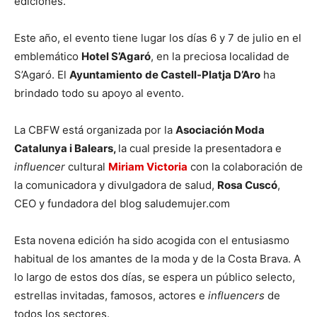
ediciones.
Este año, el evento tiene lugar los días 6 y 7 de julio en el
emblemático
Hotel S’Agaró
, en la preciosa localidad de
S’Agaró. El
Ayuntamiento
de Castell-Platja D’Aro
ha
brindado todo su apoyo al evento.
La CBFW está organizada por la
Asociación Moda
Catalunya i Balears,
la cual preside la presentadora e
influencer
cultural
Miriam Victoria
con la colaboración de
la comunicadora y divulgadora de salud,
Rosa Cuscó
,
CEO y fundadora del blog saludemujer.com
Esta novena edición ha sido acogida con el entusiasmo
habitual de los amantes de la moda y de la Costa Brava. A
lo largo de estos dos días, se espera un público selecto,
estrellas invitadas, famosos, actores e
influencers
de
todos los sectores.