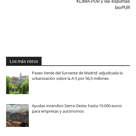
KLIMA-PUR y las espumas
bioPUR
Los más vistos
Paseo Verde del Suroeste de Madrid: adjudicada la
urbanización sobre la A-5 por 56,5 millones
Ayudas incendios Sierra Oeste: hasta 10.000 euros
para empresas y autónomos