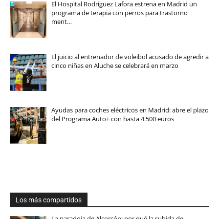
El Hospital Rodríguez Lafora estrena en Madrid un
programa de terapia con perros para trastorno
ment…
El juicio al entrenador de voleibol acusado de agredir a
cinco niñas en Aluche se celebrará en marzo
Ayudas para coches eléctricos en Madrid: abre el plazo
del Programa Auto+ con hasta 4.500 euros
Los más compartidos
La paradoja de Alcorcón: por qué la subida de