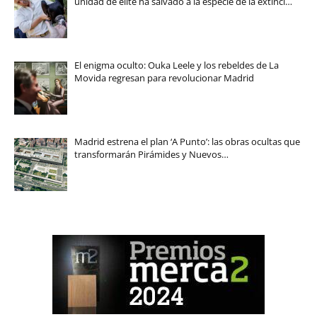
unidad de élite ha salvado a la especie de la extinci…
El enigma oculto: Ouka Leele y los rebeldes de La
Movida regresan para revolucionar Madrid
Madrid estrena el plan ‘A Punto’: las obras ocultas que
transformarán Pirámides y Nuevos…