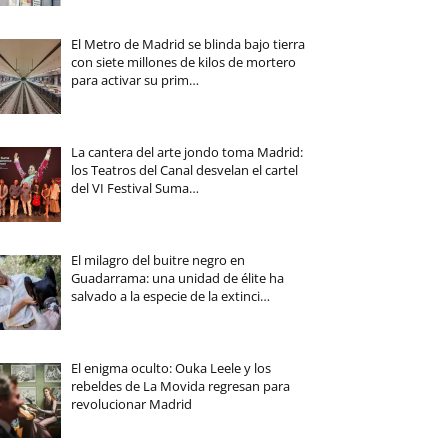
El Metro de Madrid se blinda bajo tierra
con siete millones de kilos de mortero
para activar su prim…
La cantera del arte jondo toma Madrid:
los Teatros del Canal desvelan el cartel
del VI Festival Suma…
El milagro del buitre negro en
Guadarrama: una unidad de élite ha
salvado a la especie de la extinci…
El enigma oculto: Ouka Leele y los
rebeldes de La Movida regresan para
revolucionar Madrid