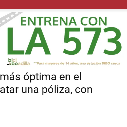
POLÍTICA
SUCESOS
SALUD
TRANSPORTE
ECON
 más óptima en el
tar una póliza, con