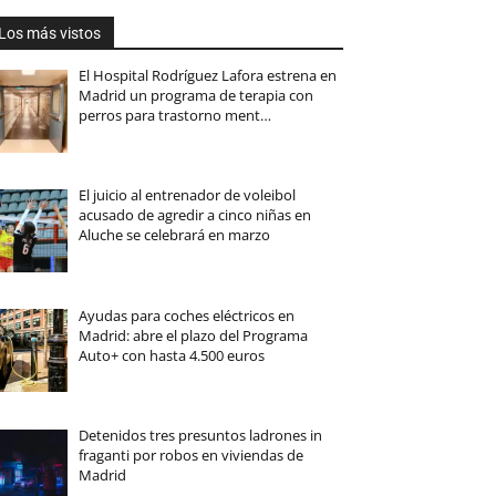
Los más vistos
El Hospital Rodríguez Lafora estrena en
Madrid un programa de terapia con
perros para trastorno ment…
El juicio al entrenador de voleibol
acusado de agredir a cinco niñas en
Aluche se celebrará en marzo
Ayudas para coches eléctricos en
Madrid: abre el plazo del Programa
Auto+ con hasta 4.500 euros
Detenidos tres presuntos ladrones in
fraganti por robos en viviendas de
Madrid