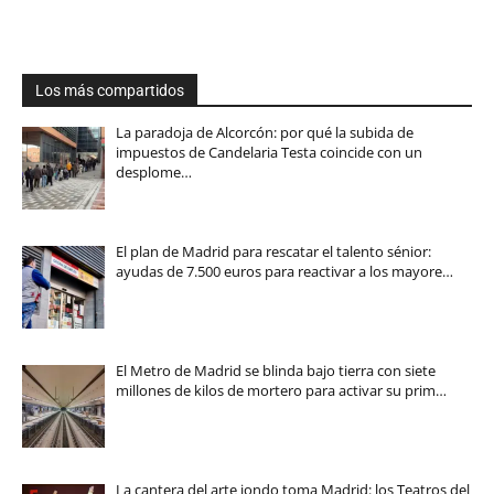
Los más compartidos
La paradoja de Alcorcón: por qué la subida de
impuestos de Candelaria Testa coincide con un
desplome…
El plan de Madrid para rescatar el talento sénior:
ayudas de 7.500 euros para reactivar a los mayore…
El Metro de Madrid se blinda bajo tierra con siete
millones de kilos de mortero para activar su prim…
La cantera del arte jondo toma Madrid: los Teatros del