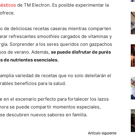
ésticos
de TM Electron. Es posible experimentar la
ofrece.
o de deliciosas recetas caseras mientras comparten
arar refrescantes
smoothies
cargados de vitaminas y
rgía. Sorprender a los seres queridos con gazpachos
rosos de verano. Además,
se puede disfrutar de purés
os de nutrientes esenciales.
 amplia variedad de recetas que no solo deleitarán el
ables beneficios para la salud.
e en el escenario perfecto para fortalecer los lazos
 Ahora se puede compartir momentos especiales,
 se descubren nuevos sabores en familia.
Artículo siguiente