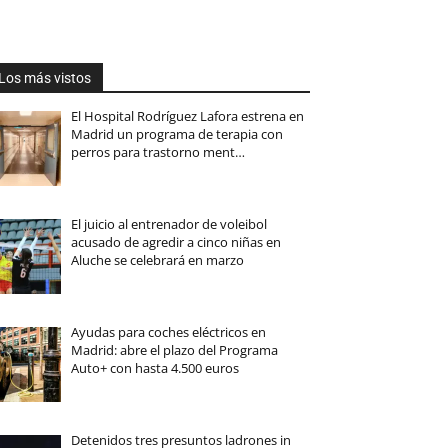
Los más vistos
El Hospital Rodríguez Lafora estrena en
Madrid un programa de terapia con
perros para trastorno ment…
El juicio al entrenador de voleibol
acusado de agredir a cinco niñas en
Aluche se celebrará en marzo
Ayudas para coches eléctricos en
Madrid: abre el plazo del Programa
Auto+ con hasta 4.500 euros
Detenidos tres presuntos ladrones in