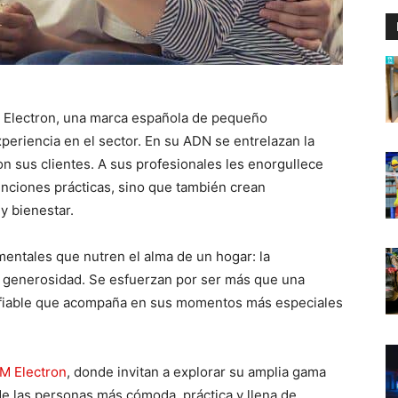
Electron, una marca española de pequeño
eriencia en el sector. En su ADN se entrelazan la
n sus clientes. A sus profesionales les enorgullece
nciones prácticas, sino que también crean
y bienestar.
mentales que nutren el alma de un hogar: la
 la generosidad. Se esfuerzan por ser más que una
fiable que acompaña en sus momentos más especiales
M Electron
, donde invitan a explorar su amplia gama
de las personas más cómoda, práctica y llena de