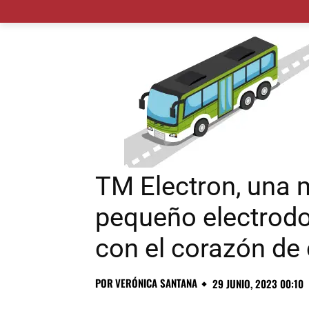
MADRID CIUDAD
MUNICIPIOS
PLANES
TM Electron, una 
pequeño electrod
con el corazón de
POR
VERÓNICA SANTANA
29 JUNIO, 2023 00:10