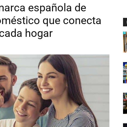
marca española de
oméstico que conecta
 cada hogar