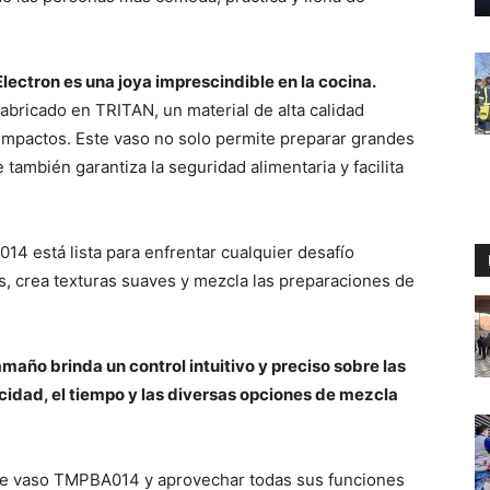
lectron es una joya imprescindible en la cocina.
fabricado en TRITAN, un material de alta calidad
 impactos. Este vaso no solo permite preparar grandes
 también garantiza la seguridad alimentaria y facilita
4 está lista para enfrentar cualquier desafío
os, crea texturas suaves y mezcla las preparaciones de
tamaño brinda un control intuitivo y preciso sobre las
ocidad, el tiempo y las diversas opciones de mezcla
de vaso TMPBA014 y aprovechar todas sus funciones