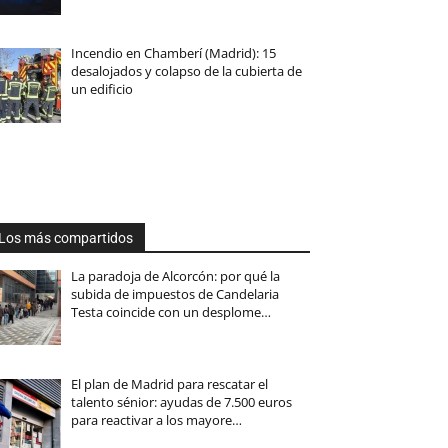
Incendio en Chamberí (Madrid): 15
desalojados y colapso de la cubierta de
un edificio
Los más compartidos
La paradoja de Alcorcón: por qué la
subida de impuestos de Candelaria
Testa coincide con un desplome…
El plan de Madrid para rescatar el
talento sénior: ayudas de 7.500 euros
para reactivar a los mayore…