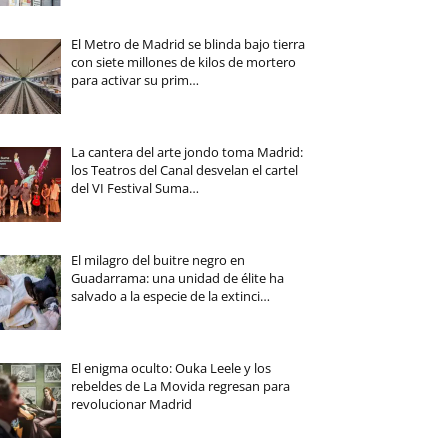
El Metro de Madrid se blinda bajo tierra
con siete millones de kilos de mortero
para activar su prim…
La cantera del arte jondo toma Madrid:
los Teatros del Canal desvelan el cartel
del VI Festival Suma…
El milagro del buitre negro en
Guadarrama: una unidad de élite ha
salvado a la especie de la extinci…
El enigma oculto: Ouka Leele y los
rebeldes de La Movida regresan para
revolucionar Madrid