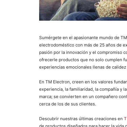
Sumérgete en el apasionante mundo de TM 
electrodoméstico con más de 25 años de exp
pasión por la innovación y el compromiso co
ofrecerle productos que no solo cumplen fu
experiencias emocionales llenas de calidez 
En TM Electron, creen en los valores funda
experiencia, la familiaridad, la compañía y
marca; se convierten en un compañero con
cerca de los de sus clientes.
Descubrir nuestras últimas creaciones en
T
de productos diseñados para hacer la vida 