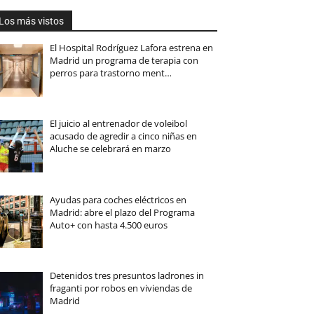
Los más vistos
El Hospital Rodríguez Lafora estrena en
Madrid un programa de terapia con
perros para trastorno ment…
El juicio al entrenador de voleibol
acusado de agredir a cinco niñas en
Aluche se celebrará en marzo
Ayudas para coches eléctricos en
Madrid: abre el plazo del Programa
Auto+ con hasta 4.500 euros
Detenidos tres presuntos ladrones in
fraganti por robos en viviendas de
Madrid