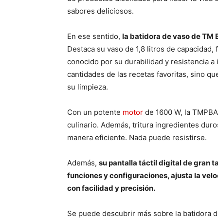
sabores deliciosos.
En ese sentido,
la batidora de vaso de TM E
Destaca su vaso de 1,8 litros de capacidad, 
conocido por su durabilidad y resistencia a
cantidades de las recetas favoritas, sino que
su limpieza.
Con un potente
motor
de 1600 W, la TMPBA01
culinario. Además, tritura ingredientes dur
manera eficiente. Nada puede resistirse.
Además,
su pantalla táctil digital de gran 
funciones y configuraciones, ajusta la vel
con facilidad y precisión.
Se puede descubrir más sobre la batidora 