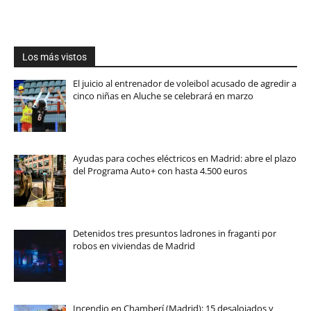
Los más vistos
El juicio al entrenador de voleibol acusado de agredir a
cinco niñas en Aluche se celebrará en marzo
Ayudas para coches eléctricos en Madrid: abre el plazo
del Programa Auto+ con hasta 4.500 euros
Detenidos tres presuntos ladrones in fraganti por
robos en viviendas de Madrid
Incendio en Chamberí (Madrid): 15 desalojados y