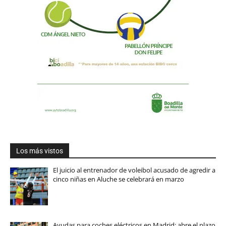
Los más vistos
El juicio al entrenador de voleibol acusado de agredir a
cinco niñas en Aluche se celebrará en marzo
Ayudas para coches eléctricos en Madrid: abre el plazo